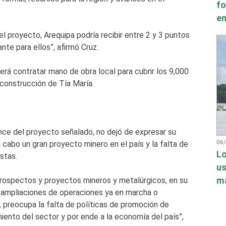
fo
en
el proyecto, Arequipa podría recibir entre 2 y 3 puntos
te para ellos”, afirmó Cruz.
rá contratar mano de obra local para cubrir los 9,000
construcción de Tía María.
nce del proyecto señalado, no dejó de expresar su
06
cabo un gran proyecto minero en el país y la falta de
Lo
stas.
us
má
rospectos y proyectos mineros y metalúrgicos, en su
 ampliaciones de operaciones ya en marcha o
, preocupa la falta de políticas de promoción de
miento del sector y por ende a la economía del país”,