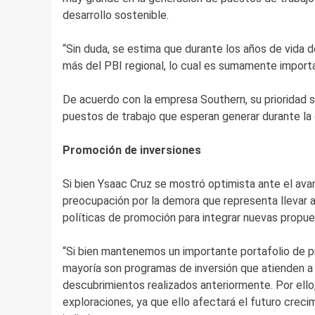
desarrollo sostenible.
“Sin duda, se estima que durante los años de vida d
más del PBI regional, lo cual es sumamente importan
De acuerdo con la empresa Southern, su prioridad se
puestos de trabajo que esperan generar durante la 
Promoción de inversiones
Si bien Ysaac Cruz se mostró optimista ante el ava
preocupación por la demora que representa llevar a 
políticas de promoción para integrar nuevas propue
“Si bien mantenemos un importante portafolio de p
mayoría son programas de inversión que atienden a
descubrimientos realizados anteriormente. Por ello
exploraciones, ya que ello afectará el futuro creci