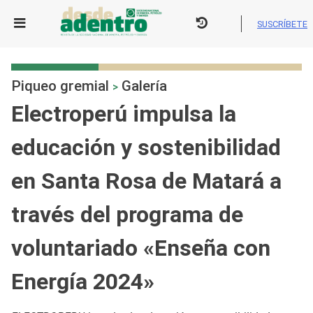
Skip
to
SUSCRÍBETE
content
Piqueo gremial
Galería
>
Electroperú impulsa la
educación y sostenibilidad
en Santa Rosa de Matará a
través del programa de
voluntariado «Enseña con
Energía 2024»