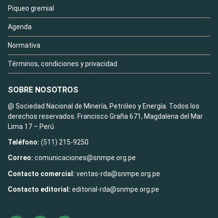
Piqueo gremial
Agenda
Normativa
Términos, condiciones y privacidad
SOBRE NOSOTROS
@ Sociedad Nacional de Minería, Petróleo y Energía. Todos los
derechos reservados. Francisco Graña 671, Magdalena del Mar
Lima 17 – Perú
Teléfono:
(511) 215-9250
Correo:
comunicaciones@snmpe.org.pe
Contacto comercial:
ventas-rda@snmpe.org.pe
Contacto editorial:
editorial-rda@snmpe.org.pe