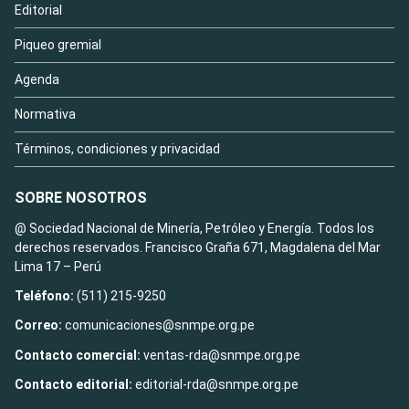
Editorial
Piqueo gremial
Agenda
Normativa
Términos, condiciones y privacidad
SOBRE NOSOTROS
@ Sociedad Nacional de Minería, Petróleo y Energía. Todos los
derechos reservados. Francisco Graña 671, Magdalena del Mar
Lima 17 – Perú
Teléfono:
(511) 215-9250
Correo:
comunicaciones@snmpe.org.pe
Contacto comercial:
ventas-rda@snmpe.org.pe
Contacto editorial:
editorial-rda@snmpe.org.pe