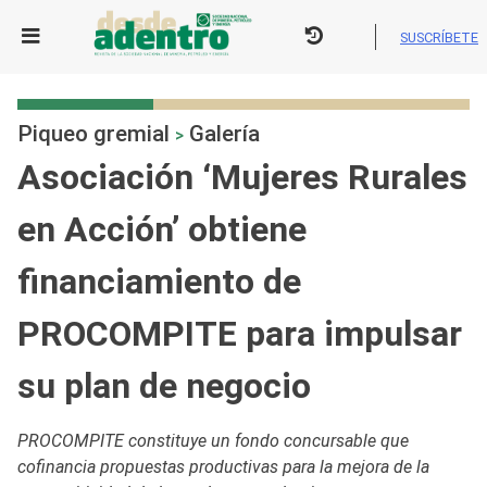
Skip
to
SUSCRÍBETE
content
Piqueo gremial
Galería
>
Asociación ‘Mujeres Rurales
en Acción’ obtiene
financiamiento de
PROCOMPITE para impulsar
su plan de negocio
PROCOMPITE constituye un fondo concursable que
cofinancia propuestas productivas para la mejora de la