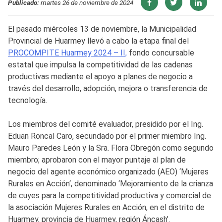
Publicado:
martes 26 de noviembre de 2024
El pasado miércoles 13 de noviembre, la Municipalidad
Provincial de Huarmey llevó a cabo la etapa final del
PROCOMPITE Huarmey 2024 – II,
fondo concursable
estatal que impulsa la competitividad de las cadenas
productivas mediante el apoyo a planes de negocio a
través del desarrollo, adopción, mejora o transferencia de
tecnología.
Los miembros del comité evaluador, presidido por el Ing.
Eduan Roncal Caro, secundado por el primer miembro Ing.
Mauro Paredes León y la Sra. Flora Obregón como segundo
miembro; aprobaron con el mayor puntaje al plan de
negocio del agente económico organizado (AEO) ‘Mujeres
Rurales en Acción‘, denominado ‘Mejoramiento de la crianza
de cuyes para la competitividad productiva y comercial de
la asociación Mujeres Rurales en Acción, en el distrito de
Huarmey, provincia de Huarmey, región Áncash’.