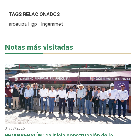
TAGS RELACIONADOS
arqeuipa
|
igp
|
Ingemmet
Notas más visitadas
01/07/2026
PROINVERSIÓN: se inicia construcción de la