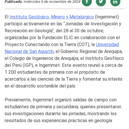
Publicado:
miércoles 6 de noviembre de 2024
El
Instituto Geológico, Minero y Metalúrgico
(Ingemmet)
participó activamente en las “Jornadas de Investigación y
Recreación en Geología”, del 28 al 30 de octubre;
organizadas por la Fundación ELIC en colaboración con el
Proyecto Conectando con la Tierra (COT), la
Universidad
Nacional de San Agustín
, el Gobierno Regional de Arequipa,
el Colegio de Ingenieros de Arequipa, el Instituto Geofísico
del Perú (IGP), e Ingemmet. Este evento reunió a cerca de
1 200 estudiantes de primaria con el propósito de
acercarlos a las ciencias de la Tierra y fomentar su interés
en el desarrollo sostenible del país.
Previamente, Ingemmet organizó salidas de campo con
estudiantes de primaria y secundaria, quienes presentaron
sus investigaciones durante las jornadas, mostrando los
resultados de sus experiencias prácticas en geología.