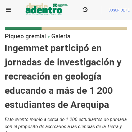
Skip
to
SUSCRÍBETE
content
Piqueo gremial
Galería
>
Ingemmet participó en
jornadas de investigación y
recreación en geología
educando a más de 1 200
estudiantes de Arequipa
Este evento reunió a cerca de 1 200 estudiantes de primaria
con el propósito de acercarlos a las ciencias de la Tierra y