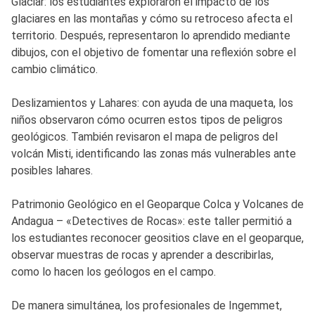
Glaciar: los estudiantes exploraron el impacto de los
glaciares en las montañas y cómo su retroceso afecta el
territorio. Después, representaron lo aprendido mediante
dibujos, con el objetivo de fomentar una reflexión sobre el
cambio climático.
Deslizamientos y Lahares: con ayuda de una maqueta, los
niños observaron cómo ocurren estos tipos de peligros
geológicos. También revisaron el mapa de peligros del
volcán Misti, identificando las zonas más vulnerables ante
posibles lahares.
Patrimonio Geológico en el Geoparque Colca y Volcanes de
Andagua – «Detectives de Rocas»: este taller permitió a
los estudiantes reconocer geositios clave en el geoparque,
observar muestras de rocas y aprender a describirlas,
como lo hacen los geólogos en el campo.
De manera simultánea, los profesionales de Ingemmet,