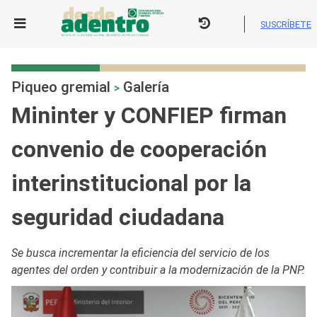
Skip
to
SUSCRÍBETE
content
Piqueo gremial
Galería
>
Mininter y CONFIEP firman
convenio de cooperación
interinstitucional por la
seguridad ciudadana
Se busca incrementar la eficiencia del servicio de los
agentes del orden y contribuir a la modernización de la PNP.