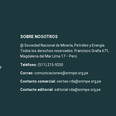
SOBRE NOSOTROS
@ Sociedad Nacional de Minería, Petróleo y Energía.
Todos los derechos reservados. Francisco Graña 671,
Magdalena del Mar Lima 17 – Perú
Teléfono:
(511) 215-9250
y
Correo:
comunicaciones@snmpe.org.pe
Contacto comercial:
ventas-rda@snmpe.org.pe
Contacto editorial:
editorial-rda@snmpe.org.pe