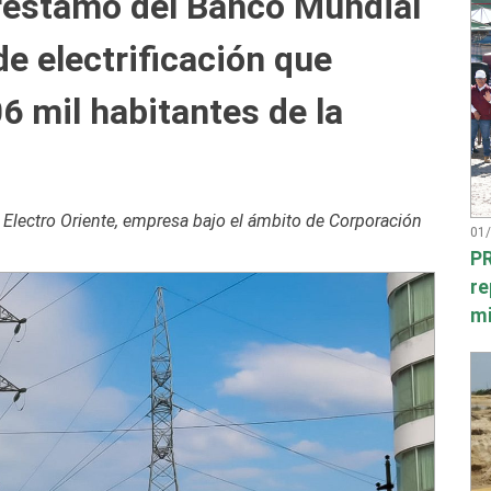
préstamo del Banco Mundial
de electrificación que
6 mil habitantes de la
 Electro Oriente, empresa bajo el ámbito de Corporación
01
PR
re
mi