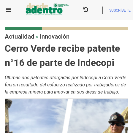
Skip
to
SUSCRÍBETE
content
Actualidad
Innovación
>
Cerro Verde recibe patente
n°16 de parte de Indecopi
Últimas dos patentes otorgadas por Indecopi a Cerro Verde
fueron resultado del esfuerzo realizado por trabajadores de
la empresa minera para innovar en sus áreas de trabajo.