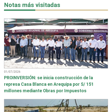
Notas más visitadas
01/07/2026
PROINVERSIÓN: se inicia construcción de la
represa Casa Blanca en Arequipa por S/ 151
millones mediante Obras por Impuestos