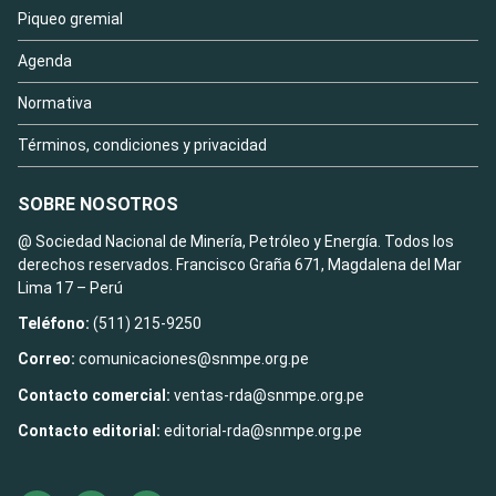
Piqueo gremial
Agenda
Normativa
Términos, condiciones y privacidad
SOBRE NOSOTROS
@ Sociedad Nacional de Minería, Petróleo y Energía. Todos los
derechos reservados. Francisco Graña 671, Magdalena del Mar
Lima 17 – Perú
Teléfono:
(511) 215-9250
Correo:
comunicaciones@snmpe.org.pe
Contacto comercial:
ventas-rda@snmpe.org.pe
Contacto editorial:
editorial-rda@snmpe.org.pe