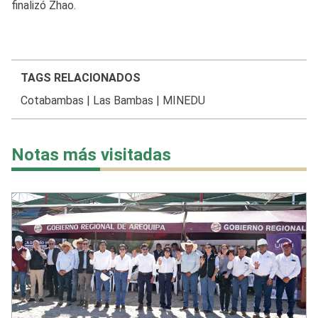
finalizó Zhao.
TAGS RELACIONADOS
Cotabambas
|
Las Bambas
|
MINEDU
Notas más visitadas