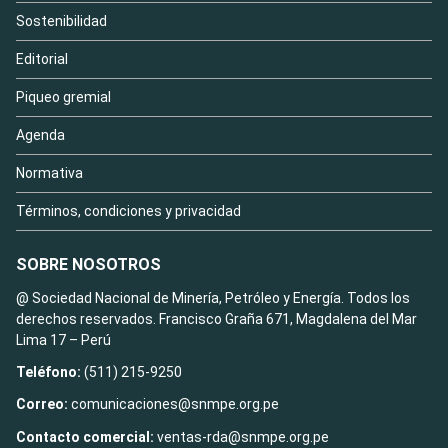
Sostenibilidad
Editorial
Piqueo gremial
Agenda
Normativa
Términos, condiciones y privacidad
SOBRE NOSOTROS
@ Sociedad Nacional de Minería, Petróleo y Energía. Todos los
derechos reservados. Francisco Graña 671, Magdalena del Mar
Lima 17 – Perú
Teléfono:
(511) 215-9250
Correo:
comunicaciones@snmpe.org.pe
Contacto comercial:
ventas-rda@snmpe.org.pe