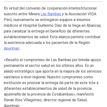
En virtud del convenio de cooperación interinstitucional
suscrito entre Minera
Las Bambas
y la Asociación VIDA
Perú, nuevamente se entregaron equipos e insumos
médicos al Hospital Guillermo Díaz de la Vega en Abancay,
para canalizar la entrega en beneficio de diferentes
establecimientos de salud. Esta alianza permite contribuir
la asistencia adecuada a los pacientes de la Región
Apurímac
.
«Resalto el compromiso de Las Bambas por brindar apoyo
permanente al sector salud en los últimos años. Es un
aliado estratégico que aporta en la mejora de los servicios
sanitarios a nivel regional. Nuestro compromiso como
institución es priorizar la entrega de parte de este lote a
diferentes establecimientos de salud de la provincia
apurimeña de la provincia de Cotabambas», manifestó
Renán Ríos Villagómez, director regional de Salud,
Apurímac.