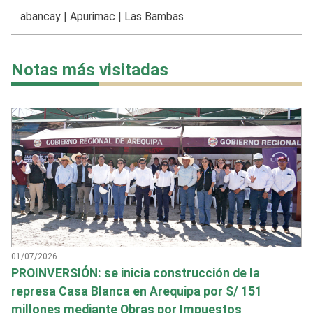
abancay
|
Apurimac
|
Las Bambas
Notas más visitadas
01/07/2026
PROINVERSIÓN: se inicia construcción de la
represa Casa Blanca en Arequipa por S/ 151
millones mediante Obras por Impuestos