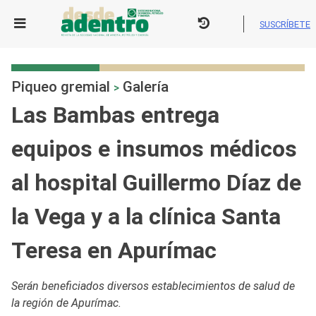
Skip
to
SUSCRÍBETE
content
Piqueo gremial
Galería
>
Las Bambas entrega
equipos e insumos médicos
al hospital Guillermo Díaz de
la Vega y a la clínica Santa
Teresa en Apurímac
Serán beneficiados diversos establecimientos de salud de
la región de Apurímac.