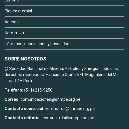
Piqueo gremial
Agenda
Normativa
Términos, condiciones y privacidad
SOBRE NOSOTROS
@ Sociedad Nacional de Minería, Petróleo y Energía. Todos los
derechos reservados. Francisco Graña 671, Magdalena del Mar
Lima 17 – Perú
Teléfono:
(511) 215-9250
Correo:
comunicaciones@snmpe.org.pe
Contacto comercial:
ventas-rda@snmpe.org.pe
Contacto editorial:
editorial-rda@snmpe.org.pe