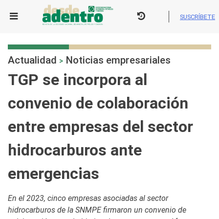
Skip
to
SUSCRÍBETE
content
Actualidad
Noticias empresariales
>
TGP se incorpora al
convenio de colaboración
entre empresas del sector
hidrocarburos ante
emergencias
En el 2023, cinco empresas asociadas al sector
hidrocarburos de la SNMPE firmaron un convenio de