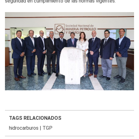
seguridad en cumplimiento de las normas vigentes.
TAGS RELACIONADOS
hidrocarburos
|
TGP