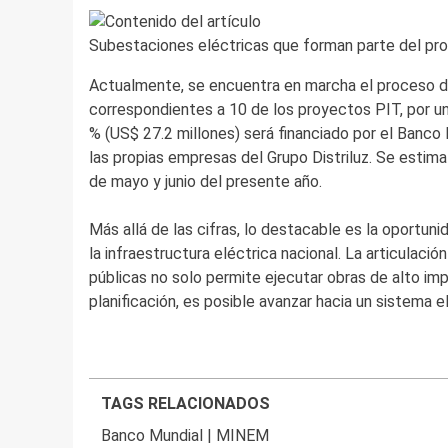
Subestaciones eléctricas que forman parte del pro
Actualmente, se encuentra en marcha el proceso de
correspondientes a 10 de los proyectos PIT, por un
% (US$ 27.2 millones) será financiado por el Banco 
las propias empresas del Grupo Distriluz. Se esti
de mayo y junio del presente año.
Más allá de las cifras, lo destacable es la oportun
la infraestructura eléctrica nacional. La articulaci
públicas no solo permite ejecutar obras de alto im
planificación, es posible avanzar hacia un sistema e
TAGS RELACIONADOS
Banco Mundial
|
MINEM