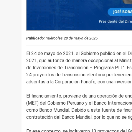
Publicado:
miércoles 28 de mayo de 2025
El 24 de mayo de 2021, el Gobierno publicó en el Di
2021, que autoriza de manera excepcional al Ministe
de Inversiones de Transmisión – Programa PIT”. Es
24 proyectos de transmisión eléctrica pertenecient
adscritas a la Corporación Fonafe, con una inversió
El financiamiento, proviene de una operación de e
(MEF) del Gobierno Peruano y el Banco Internacio
como Banco Mundial. Debido a esta fuente de finan
contratación del Banco Mundial, por lo que no se ri
En ese contexto, se incluyeron 13 proyectos del G