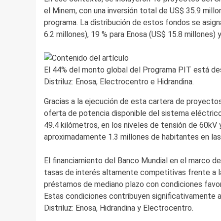
el Minem, con una inversión total de US$ 35.9 millo
programa. La distribución de estos fondos se asign
6.2 millones), 19 % para Enosa (US$ 15.8 millones) 
El 44% del monto global del Programa PIT está de
Distriluz: Enosa, Electrocentro e Hidrandina.
Gracias a la ejecución de esta cartera de proyect
oferta de potencia disponible del sistema eléctrico
49.4 kilómetros, en los niveles de tensión de 60kV 
aproximadamente 1.3 millones de habitantes en las 
El financiamiento del Banco Mundial en el marco d
tasas de interés altamente competitivas frente a l
préstamos de mediano plazo con condiciones favora
Estas condiciones contribuyen significativamente a
Distriluz: Enosa, Hidrandina y Electrocentro.