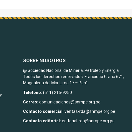
SOBRE NOSOTROS
@ Sociedad Nacional de Minería, Petróleo y Energía.
Todos los derechos reservados. Francisco Graña 671,
Magdalena del Mar Lima 17 – Perú
Teléfono:
(511) 215-9250
y
Correo:
comunicaciones@snmpe.org.pe
Contacto comercial:
ventas-rda@snmpe.org.pe
Contacto editorial:
editorial-rda@snmpe.org.pe