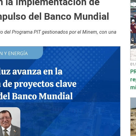
n la implementación de
mpulso del Banco Mundial
tro del Programa PIT gestionados por el Minem, con una
01
PR
re
mi