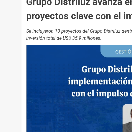
Grupo Distriluz avanza e
proyectos clave con el i
Se incluyeron 13 proyectos del Grupo Distriluz den
inversión total de US$ 35.9 millones.