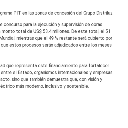
grama PIT en las zonas de concesión del Grupo Distriluz.
 concurso para la ejecución y supervisión de obras
 monto total de US$ 53.4 millones. De este total, el 51
Mundial, mientras que el 49 % restante será cubierto por
ma que estos procesos serán adjudicados entre los meses
idad que representa este financiamiento para fortalecer
ón entre el Estado, organismos internacionales y empresas
pacto, sino que también demuestra que, con visión y
léctrico más moderno, inclusivo y sostenible.