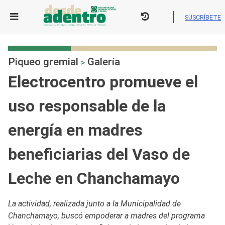
Skip
to
SUSCRÍBETE
content
Piqueo gremial
Galería
>
Electrocentro promueve el
uso responsable de la
energía en madres
beneficiarias del Vaso de
Leche en Chanchamayo
La actividad, realizada junto a la Municipalidad de
Chanchamayo, buscó empoderar a madres del programa