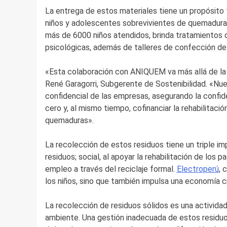
La entrega de estos materiales tiene un propósito tr
niños y adolescentes sobrevivientes de quemadura
más de 6000 niños atendidos, brinda tratamientos q
psicológicas, además de talleres de confección de
«Esta colaboración con ANIQUEM va más allá de la s
René Garagorri, Subgerente de Sostenibilidad. «Nue
confidencial de las empresas, asegurando la confid
cero y, al mismo tiempo, cofinanciar la rehabilitaci
quemaduras».
La recolección de estos residuos tiene un triple i
residuos; social, al apoyar la rehabilitación de lo
empleo a través del reciclaje formal.
Electroperú
, 
los niños, sino que también impulsa una economía ci
La recolección de residuos sólidos es una actividad
ambiente. Una gestión inadecuada de estos residu