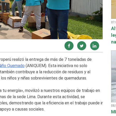
07
Al
le
na
troperú realizó la entrega de más de 7 toneladas de
 Niño Quemado
(ANIQUEM). Esta iniciativa no solo
ambién contribuye a la reducción de residuos y al
los niños y niñas sobrevivientes de quemaduras.
a tu energía», movilizó a nuestros equipos de trabajo en
inas de la sede Lima. Durante esta actividad, se
bles, demostrando que la eficiencia en el trabajo puede ir
08
apoyo a causas sociales.
MI