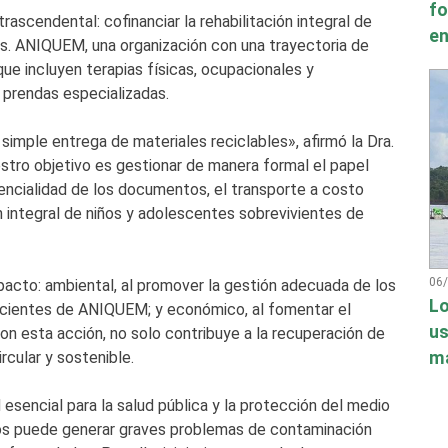
fo
ascendental: cofinanciar la rehabilitación integral de
en
s. ANIQUEM, una organización con una trayectoria de
ue incluyen terapias físicas, ocupacionales y
 prendas especializadas.
imple entrega de materiales reciclables», afirmó la Dra.
stro objetivo es gestionar de manera formal el papel
encialidad de los documentos, el transporte a costo
ón integral de niños y adolescentes sobrevivientes de
06
mpacto: ambiental, al promover la gestión adecuada de los
Lo
s pacientes de ANIQUEM; y económico, al fomentar el
us
con esta acción, no solo contribuye a la recuperación de
má
rcular y sostenible.
 esencial para la salud pública y la protección del medio
os puede generar graves problemas de contaminación