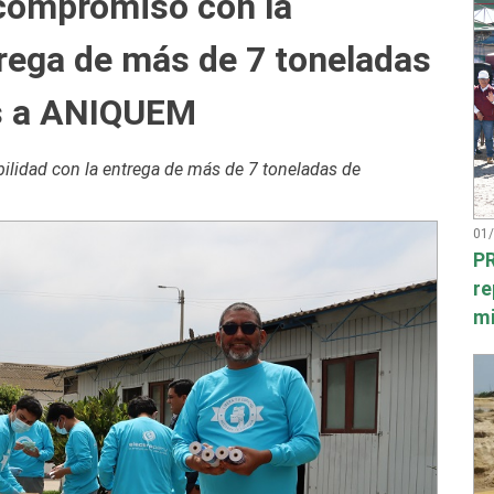
 compromiso con la
trega de más de 7 toneladas
es a ANIQUEM
ilidad con la entrega de más de 7 toneladas de
01
PR
re
mi