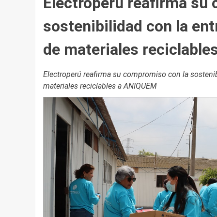
Electroperú reafirma su
sostenibilidad con la en
de materiales reciclabl
Electroperú reafirma su compromiso con la sostenib
materiales reciclables a ANIQUEM