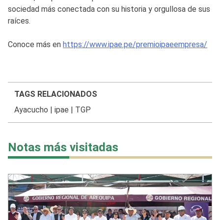
sociedad más conectada con su historia y orgullosa de sus
raíces.
Conoce más en
https://www.ipae.pe/premioipaeempresa/
TAGS RELACIONADOS
Ayacucho
|
ipae
|
TGP
Notas más visitadas