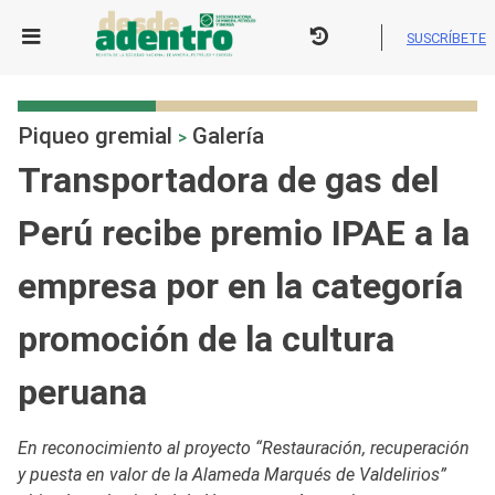
Skip
to
SUSCRÍBETE
content
Piqueo gremial
Galería
>
Transportadora de gas del
Perú recibe premio IPAE a la
empresa por en la categoría
promoción de la cultura
peruana
En reconocimiento al proyecto “Restauración, recuperación
y puesta en valor de la Alameda Marqués de Valdelirios”