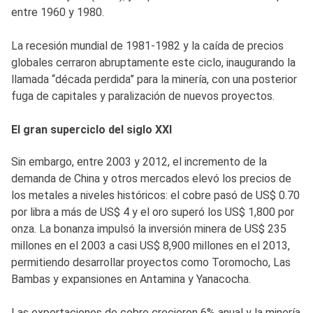
entre 1960 y 1980.
La recesión mundial de 1981-1982 y la caída de precios
globales cerraron abruptamente este ciclo, inaugurando la
llamada “década perdida” para la minería, con una posterior
fuga de capitales y paralización de nuevos proyectos.
El gran superciclo del siglo XXI
Sin embargo, entre 2003 y 2012, el incremento de la
demanda de China y otros mercados elevó los precios de
los metales a niveles históricos: el cobre pasó de US$ 0.70
por libra a más de US$ 4 y el oro superó los US$ 1,800 por
onza. La bonanza impulsó la inversión minera de US$ 235
millones en el 2003 a casi US$ 8,900 millones en el 2013,
permitiendo desarrollar proyectos como Toromocho, Las
Bambas y expansiones en Antamina y Yanacocha.
Las exportaciones de cobre crecieron 6% anual y la minería