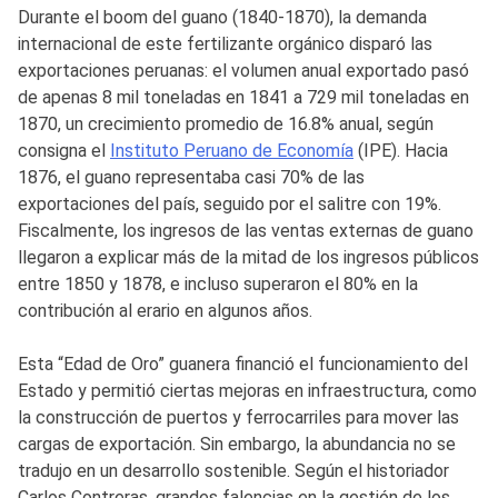
Durante el boom del guano (1840-1870), la demanda
internacional de este fertilizante orgánico disparó las
exportaciones peruanas: el volumen anual exportado pasó
de apenas 8 mil toneladas en 1841 a 729 mil toneladas en
1870, un crecimiento promedio de 16.8% anual, según
consigna el
Instituto Peruano de Economía
(IPE). Hacia
1876, el guano representaba casi 70% de las
exportaciones del país, seguido por el salitre con 19%.
Fiscalmente, los ingresos de las ventas externas de guano
llegaron a explicar más de la mitad de los ingresos públicos
entre 1850 y 1878, e incluso superaron el 80% en la
contribución al erario en algunos años.
Esta “Edad de Oro” guanera financió el funcionamiento del
Estado y permitió ciertas mejoras en infraestructura, como
la construcción de puertos y ferrocarriles para mover las
cargas de exportación. Sin embargo, la abundancia no se
tradujo en un desarrollo sostenible. Según el historiador
Carlos Contreras, grandes falencias en la gestión de los