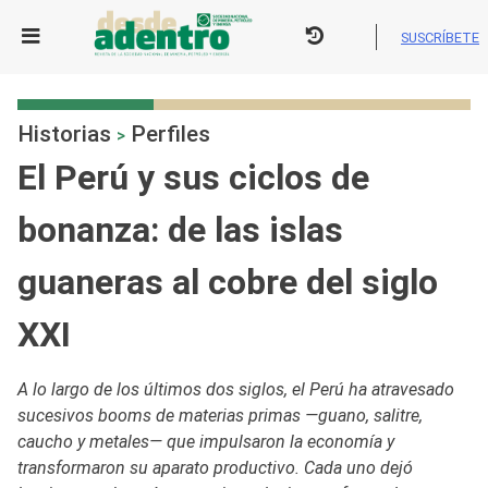
Skip
to
SUSCRÍBETE
content
Historias
Perfiles
>
El Perú y sus ciclos de
bonanza: de las islas
guaneras al cobre del siglo
XXI
A lo largo de los últimos dos siglos, el Perú ha atravesado
sucesivos booms de materias primas —guano, salitre,
caucho y metales— que impulsaron la economía y
transformaron su aparato productivo. Cada uno dejó