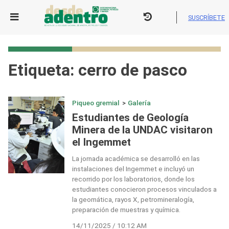
Skip
to
SUSCRÍBETE
content
Etiqueta:
cerro de pasco
Piqueo gremial
>
Galería
Estudiantes de Geología
Minera de la UNDAC visitaron
el Ingemmet
La jornada académica se desarrolló en las
instalaciones del Ingemmet e incluyó un
recorrido por los laboratorios, donde los
estudiantes conocieron procesos vinculados a
la geomática, rayos X, petromineralogía,
preparación de muestras y química.
14/11/2025 / 10:12 AM