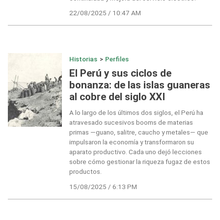
22/08/2025 / 10:47 AM
Historias
>
Perfiles
El Perú y sus ciclos de
bonanza: de las islas guaneras
al cobre del siglo XXI
A lo largo de los últimos dos siglos, el Perú ha
atravesado sucesivos booms de materias
primas —guano, salitre, caucho y metales— que
impulsaron la economía y transformaron su
aparato productivo. Cada uno dejó lecciones
sobre cómo gestionar la riqueza fugaz de estos
productos.
15/08/2025 / 6:13 PM