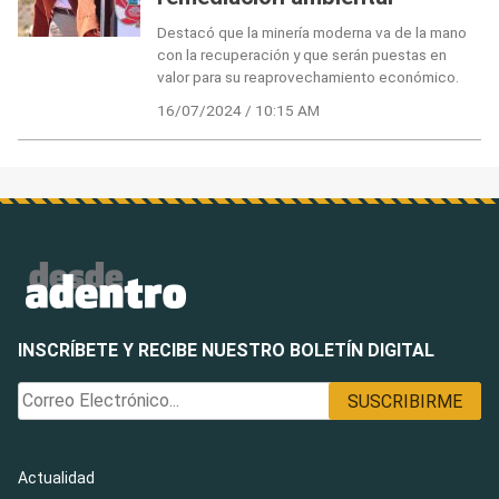
Destacó que la minería moderna va de la mano
con la recuperación y que serán puestas en
valor para su reaprovechamiento económico.
16/07/2024 / 10:15 AM
INSCRÍBETE Y RECIBE NUESTRO BOLETÍN DIGITAL
Actualidad