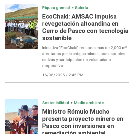
Piqueo gremial
>
Galería
EcoChaki: AMSAC impulsa
revegetación altoandina en
Cerro de Pasco con tecnología
sostenible
Iniciativa “EcoChaki” recupera más de 2,000 m²
afectados por la antigua minería con especies
nativas y participación de voluntariado
corporativo.
16/06/2025 / 2:45 PM
Sostenibilidad
>
Medio ambiente
Ministro Rómulo Mucho
presenta proyecto minero en
Pasco con inversiones en
remediación ambiental