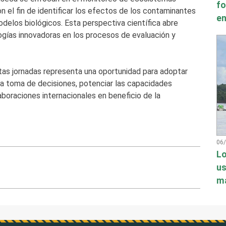
fo
 el fin de identificar los efectos de los contaminantes
en
delos biológicos. Esta perspectiva científica abre
ogías innovadoras en los procesos de evaluación y
tas jornadas representa una oportunidad para adoptar
la toma de decisiones, potenciar las capacidades
aboraciones internacionales en beneficio de la
06
Lo
us
má