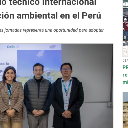
o técnico internacional
ción ambiental en el Perú
tas jornadas representa una oportunidad para adoptar
01
PR
re
mi