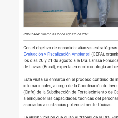
Publicado:
miércoles 27 de agosto de 2025
Con el objetivo de consolidar alianzas estratégicas 
Evaluación y Fiscalización Ambiental
(OEFA), organi
los días 20 y 21 de agosto a la Dra. Larissa Fonseca
de Lavras (Brasil), experta en ecotoxicología ambie
Esta visita se enmarca en el proceso continuo de i
internacionales, a cargo de la Coordinación de Inve
(Cinfa) de la Subdirección de Fortalecimiento de C
a enriquecer las capacidades técnicas del personal 
asociados a sustancias potencialmente tóxicas.
La visión y misión que guían el trabajo de la Dra.