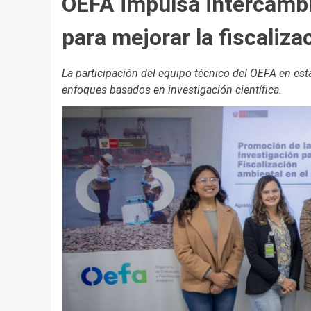
OEFA impulsa intercambi
para mejorar la fiscaliza
La participación del equipo técnico del OEFA en es
enfoques basados en investigación científica.