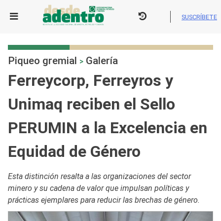
Skip
to
SUSCRÍBETE
content
Piqueo gremial
Galería
>
Ferreycorp, Ferreyros y
Unimaq reciben el Sello
PERUMIN a la Excelencia en
Equidad de Género
Esta distinción resalta a las organizaciones del sector
minero y su cadena de valor que impulsan políticas y
prácticas ejemplares para reducir las brechas de género.