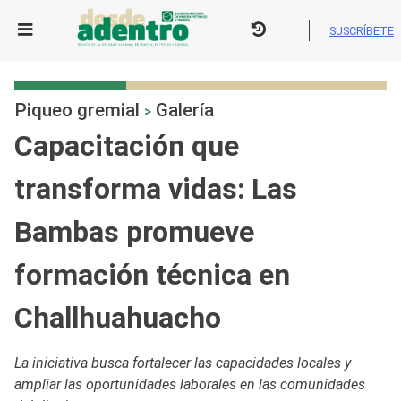
Skip
to
SUSCRÍBETE
content
Piqueo gremial
Galería
>
Capacitación que
transforma vidas: Las
Bambas promueve
formación técnica en
Challhuahuacho
La iniciativa busca fortalecer las capacidades locales y
ampliar las oportunidades laborales en las comunidades