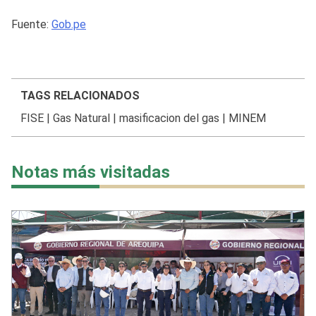
Fuente:
Gob.pe
TAGS RELACIONADOS
FISE
|
Gas Natural
|
masificacion del gas
|
MINEM
Notas más visitadas