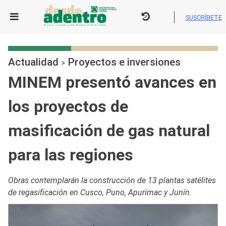
Skip
to
SUSCRÍBETE
content
Actualidad
Proyectos e inversiones
>
MINEM presentó avances en
los proyectos de
masificación de gas natural
para las regiones
Obras contemplarán la construcción de 13 plantas satélites
de regasificación en Cusco, Puno, Apurímac y Junín.