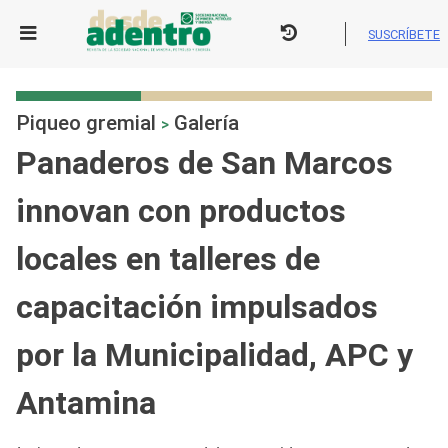
Skip
to
SUSCRÍBETE
content
Piqueo gremial
Galería
>
Panaderos de San Marcos
innovan con productos
locales en talleres de
capacitación impulsados
por la Municipalidad, APC y
Antamina