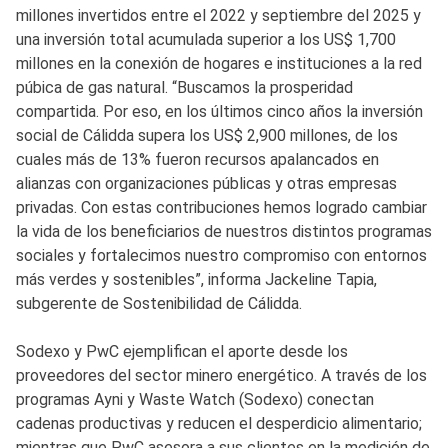
millones invertidos entre el 2022 y septiembre del 2025 y
una inversión total acumulada superior a los US$ 1,700
millones en la conexión de hogares e instituciones a la red
púbica de gas natural. “Buscamos la prosperidad
compartida. Por eso, en los últimos cinco años la inversión
social de Cálidda supera los US$ 2,900 millones, de los
cuales más de 13% fueron recursos apalancados en
alianzas con organizaciones públicas y otras empresas
privadas. Con estas contribuciones hemos logrado cambiar
la vida de los beneficiarios de nuestros distintos programas
sociales y fortalecimos nuestro compromiso con entornos
más verdes y sostenibles”, informa Jackeline Tapia,
subgerente de Sostenibilidad de Cálidda.
Sodexo y PwC ejemplifican el aporte desde los
proveedores del sector minero energético. A través de los
programas Ayni y Waste Watch (Sodexo) conectan
cadenas productivas y reducen el desperdicio alimentario;
mientras que PwC asesora a sus clientes en la medición de