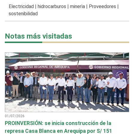
Electricidad
|
hidrocarburos
|
minerìa
|
Proveedores
|
sostenibilidad
Notas más visitadas
01/07/2026
PROINVERSIÓN: se inicia construcción de la
represa Casa Blanca en Arequipa por S/ 151