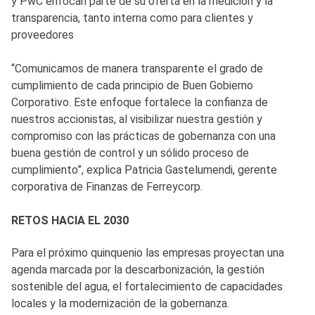
y PwC enfocan parte de su oferta en la medición y la
transparencia, tanto interna como para clientes y
proveedores
“Comunicamos de manera transparente el grado de
cumplimiento de cada principio de Buen Gobierno
Corporativo. Este enfoque fortalece la confianza de
nuestros accionistas, al visibilizar nuestra gestión y
compromiso con las prácticas de gobernanza con una
buena gestión de control y un sólido proceso de
cumplimiento”, explica Patricia Gastelumendi, gerente
corporativa de Finanzas de Ferreycorp.
RETOS HACIA EL 2030
Para el próximo quinquenio las empresas proyectan una
agenda marcada por la descarbonización, la gestión
sostenible del agua, el fortalecimiento de capacidades
locales y la modernización de la gobernanza.