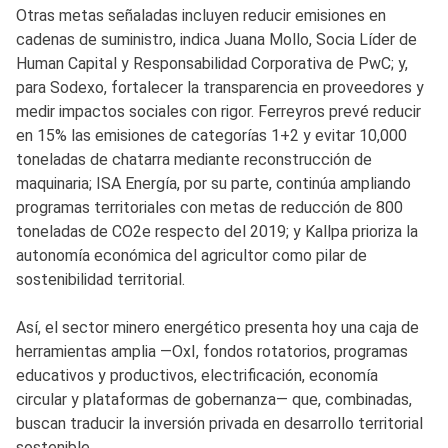
Otras metas señaladas incluyen reducir emisiones en
cadenas de suministro, indica Juana Mollo, Socia Líder de
Human Capital y Responsabilidad Corporativa de PwC; y,
para Sodexo, fortalecer la transparencia en proveedores y
medir impactos sociales con rigor. Ferreyros prevé reducir
en 15% las emisiones de categorías 1+2 y evitar 10,000
toneladas de chatarra mediante reconstrucción de
maquinaria; ISA Energía, por su parte, continúa ampliando
programas territoriales con metas de reducción de 800
toneladas de CO2e respecto del 2019; y Kallpa prioriza la
autonomía económica del agricultor como pilar de
sostenibilidad territorial.
Así, el sector minero energético presenta hoy una caja de
herramientas amplia —OxI, fondos rotatorios, programas
educativos y productivos, electrificación, economía
circular y plataformas de gobernanza— que, combinadas,
buscan traducir la inversión privada en desarrollo territorial
sostenible.