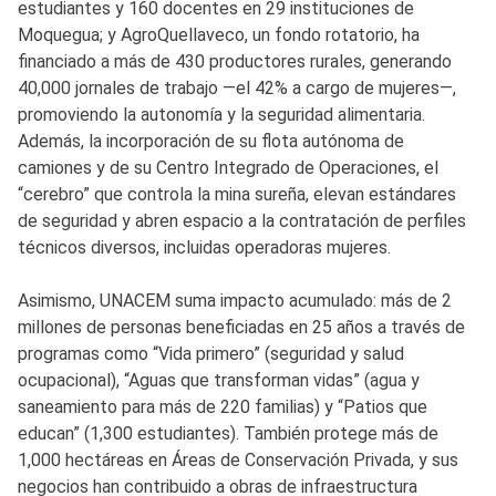
estudiantes y 160 docentes en 29 instituciones de
Moquegua; y AgroQuellaveco, un fondo rotatorio, ha
financiado a más de 430 productores rurales, generando
40,000 jornales de trabajo —el 42% a cargo de mujeres—,
promoviendo la autonomía y la seguridad alimentaria.
Además, la incorporación de su flota autónoma de
camiones y de su Centro Integrado de Operaciones, el
“cerebro” que controla la mina sureña, elevan estándares
de seguridad y abren espacio a la contratación de perfiles
técnicos diversos, incluidas operadoras mujeres.
Asimismo, UNACEM suma impacto acumulado: más de 2
millones de personas beneficiadas en 25 años a través de
programas como “Vida primero” (seguridad y salud
ocupacional), “Aguas que transforman vidas” (agua y
saneamiento para más de 220 familias) y “Patios que
educan” (1,300 estudiantes). También protege más de
1,000 hectáreas en Áreas de Conservación Privada, y sus
negocios han contribuido a obras de infraestructura