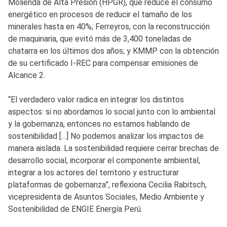
Molienda de Alta Presión (HPGR), que reduce el consumo
energético en procesos de reducir el tamaño de los
minerales hasta en 40%; Ferreyros, con la reconstrucción
de maquinaria, que evitó más de 3,400 toneladas de
chatarra en los últimos dos años; y KMMP con la obtención
de su certificado I-REC para compensar emisiones de
Alcance 2.
“El verdadero valor radica en integrar los distintos
aspectos: si no abordamos lo social junto con lo ambiental
y la gobernanza, entonces no estamos hablando de
sostenibilidad […] No podemos analizar los impactos de
manera aislada. La sostenibilidad requiere cerrar brechas de
desarrollo social, incorporar el componente ambiental,
integrar a los actores del territorio y estructurar
plataformas de gobernanza”, reflexiona Cecilia Rabitsch,
vicepresidenta de Asuntos Sociales, Medio Ambiente y
Sostenibilidad de ENGIE Energía Perú.