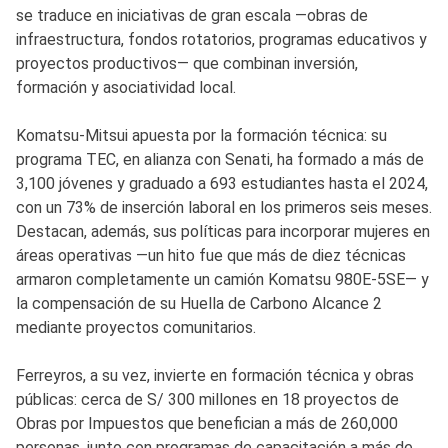
se traduce en iniciativas de gran escala —obras de
infraestructura, fondos rotatorios, programas educativos y
proyectos productivos— que combinan inversión,
formación y asociatividad local.
Komatsu-Mitsui apuesta por la formación técnica: su
programa TEC, en alianza con Senati, ha formado a más de
3,100 jóvenes y graduado a 693 estudiantes hasta el 2024,
con un 73% de inserción laboral en los primeros seis meses.
Destacan, además, sus políticas para incorporar mujeres en
áreas operativas —un hito fue que más de diez técnicas
armaron completamente un camión Komatsu 980E-5SE— y
la compensación de su Huella de Carbono Alcance 2
mediante proyectos comunitarios.
Ferreyros, a su vez, invierte en formación técnica y obras
públicas: cerca de S/ 300 millones en 18 proyectos de
Obras por Impuestos que benefician a más de 260,000
personas, junto con programas de capacitación a más de