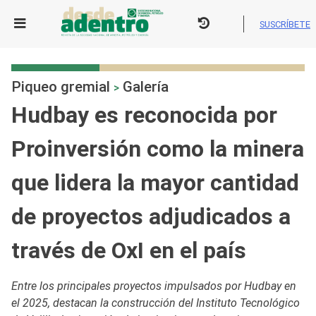
Skip
to
SUSCRÍBETE
content
Piqueo gremial
Galería
>
Hudbay es reconocida por
Proinversión como la minera
que lidera la mayor cantidad
de proyectos adjudicados a
través de OxI en el país
Entre los principales proyectos impulsados por Hudbay en
el 2025, destacan la construcción del Instituto Tecnológico