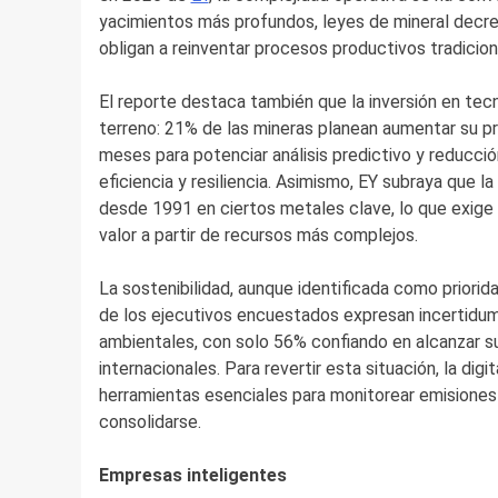
yacimientos más profundos, leyes de mineral decre
obligan a reinventar procesos productivos tradicion
El reporte destaca también que la inversión en tecno
terreno: 21% de las mineras planean aumentar su p
meses para potenciar análisis predictivo y reducció
eficiencia y resiliencia. Asimismo, EY subraya que 
desde 1991 en ciertos metales clave, lo que exige
valor a partir de recursos más complejos.
La sostenibilidad, aunque identificada como priorid
de los ejecutivos encuestados expresan incertidu
ambientales, con solo 56% confiando en alcanzar su
internacionales. Para revertir esta situación, la di
herramientas esenciales para monitorear emisiones
consolidarse.
Empresas inteligentes