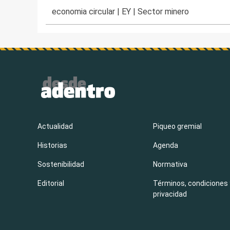
economia circular
|
EY
|
Sector minero
Actualidad
Piqueo gremial
Historias
Agenda
Sostenibilidad
Normativa
Editorial
Términos, condiciones 
privacidad