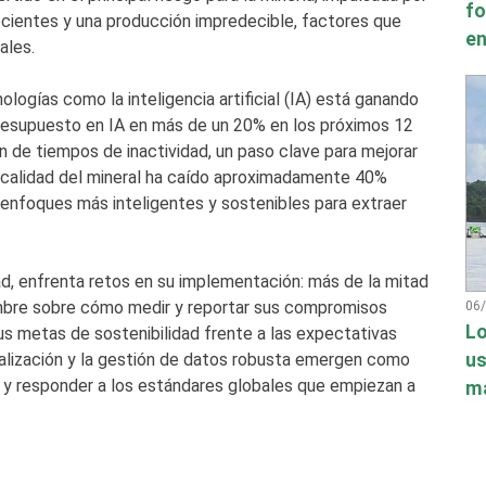
fo
cientes y una producción impredecible, factores que
en
ales.
logías como la inteligencia artificial (IA) está ganando
resupuesto en IA en más de un 20% en los próximos 12
n de tiempos de inactividad, un paso clave para mejorar
la calidad del mineral ha caído aproximadamente 40%
 enfoques más inteligentes y sostenibles para extraer
ad, enfrenta retos en su implementación: más de la mitad
mbre sobre cómo medir y reportar sus compromisos
06
Lo
s metas de sostenibilidad frente a las expectativas
gitalización y la gestión de datos robusta emergen como
us
 y responder a los estándares globales que empiezan a
má