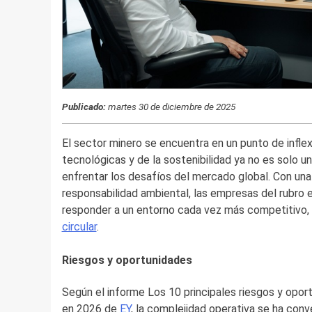
Publicado:
martes 30 de diciembre de 2025
El sector minero se encuentra en un punto de inflex
tecnológicas y de la sostenibilidad ya no es solo un
enfrentar los desafíos del mercado global. Con una 
responsabilidad ambiental, las empresas del rubro
responder a un entorno cada vez más competitivo, o
circular
.
Riesgos y oportunidades
Según el informe Los 10 principales riesgos y opor
en 2026 de
EY
, la complejidad operativa se ha conve