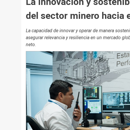
La innovación y sostenib
del sector minero hacia 
La capacidad de innovar y operar de manera sostenib
asegurar relevancia y resiliencia en un mercado glo
neto.