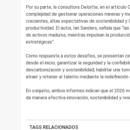
Por su parte, la consultora Deloitte, en el artículo
complejidad de gestionar operaciones mineras y m
crecientes, altas expectativas de sostenibilidad y l
productividad. El autor, Ian Sanders, señala que “las
de activos maduros, mientras impulsan la producció
estratégicas”.
Como respuesta a estos desafíos, se presentan cinc
desde el inicio; garantizar la seguridad y la confia
descarbonización y sostenibilidad; habilitar una tom
atraer y retener al talento mediante la redefinición
En conjunto, ambos informes indican que el 2026 ma
de manera efectiva innovación, sostenibilidad y resi
TAGS RELACIONADOS