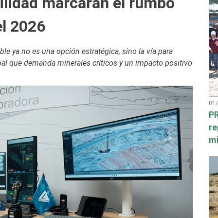
ilidad marcarán el rumbo
el 2026
le ya no es una opción estratégica, sino la vía para
bal que demanda minerales críticos y un impacto positivo
01
PR
re
mi