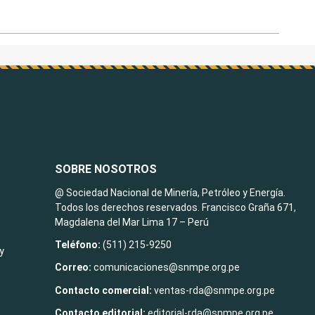
SOBRE NOSOTROS
@ Sociedad Nacional de Minería, Petróleo y Energía.
Todos los derechos reservados. Francisco Graña 671,
Magdalena del Mar Lima 17 – Perú
Teléfono:
(511) 215-9250
y
Correo:
comunicaciones@snmpe.org.pe
Contacto comercial:
ventas-rda@snmpe.org.pe
Contacto editorial:
editorial-rda@snmpe.org.pe