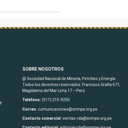
SOBRE NOSOTROS
@ Sociedad Nacional de Minería, Petróleo y Energía.
Todos los derechos reservados. Francisco Graña 671,
Magdalena del Mar Lima 17 – Perú
Teléfono:
(511) 215-9250
y
Correo:
comunicaciones@snmpe.org.pe
Contacto comercial:
ventas-rda@snmpe.org.pe
Contacto editorial:
editorial-rda@snmpe.org.pe