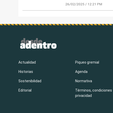
26/02/2025 / 12:21 PM
Actualidad
Piqueo gremial
Historias
Agenda
Sostenibilidad
Normativa
Editorial
Términos, condiciones 
privacidad