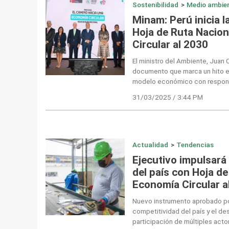
Sostenibilidad
>
Medio ambie
Minam: Perú inicia l
Hoja de Ruta Nacio
Circular al 2030
El ministro del Ambiente, Juan 
documento que marca un hito e 
modelo económico con respons
31/03/2025 / 3:44 PM
Actualidad
>
Tendencias
Ejecutivo impulsará 
del país con Hoja de
Economía Circular a
Nuevo instrumento aprobado po
competitividad del país y el desar
participación de múltiples acto