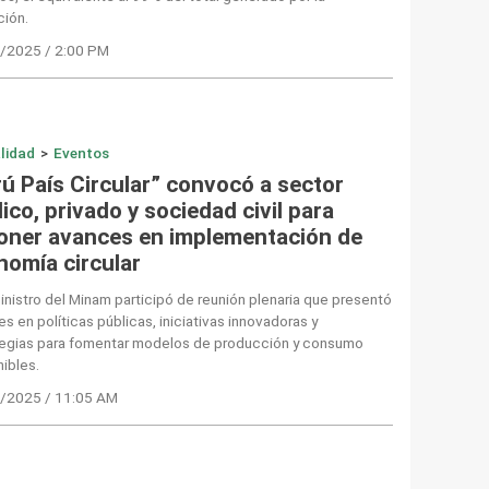
ción.
/2025 / 2:00 PM
lidad
>
Eventos
rú País Circular” convocó a sector
ico, privado y sociedad civil para
oner avances en implementación de
nomía circular
nistro del Minam participó de reunión plenaria que presentó
s en políticas públicas, iniciativas innovadoras y
tegias para fomentar modelos de producción y consumo
ibles.
/2025 / 11:05 AM