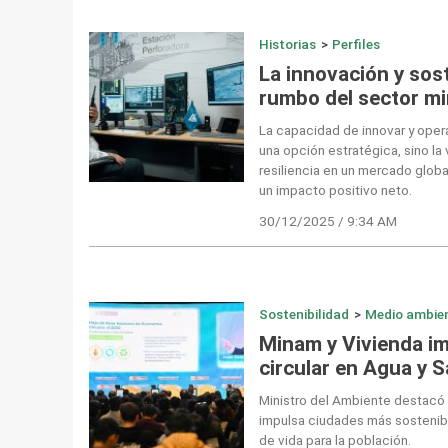
Historias
>
Perfiles
La innovación y sost
rumbo del sector mi
La capacidad de innovar y oper
una opción estratégica, sino la 
resiliencia en un mercado glob
un impacto positivo neto.
30/12/2025 / 9:34 AM
Sostenibilidad
>
Medio ambie
Minam y Vivienda i
circular en Agua y 
Ministro del Ambiente destac
impulsa ciudades más sostenibl
de vida para la población.