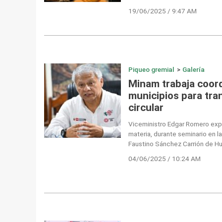
19/06/2025 / 9:47 AM
Piqueo gremial
>
Galería
Minam trabaja coor
municipios para tran
circular
Viceministro Edgar Romero exp
materia, durante seminario en l
Faustino Sánchez Carrión de H
04/06/2025 / 10:24 AM