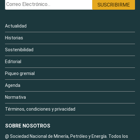
Actualidad
Historias
Sostenibilidad
Editorial
Piqueo gremial
Agenda
Normativa
Términos, condiciones y privacidad
SOBRE NOSOTROS
@ Sociedad Nacional de Minería, Petróleo y Energía. Todos los