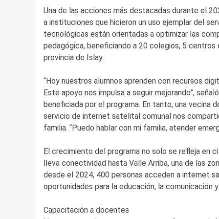
Una de las acciones más destacadas durante el 202
a instituciones que hicieron un uso ejemplar del ser
tecnológicas están orientadas a optimizar las comp
pedagógica, beneficiando a 20 colegios, 5 centros d
provincia de Islay.
“Hoy nuestros alumnos aprenden con recursos digit
Este apoyo nos impulsa a seguir mejorando”, señaló
beneficiada por el programa. En tanto, una vecina d
servicio de internet satelital comunal nos compar
familia. “Puedo hablar con mi familia, atender em
El crecimiento del programa no solo se refleja en ci
lleva conectividad hasta Valle Arriba, una de las z
desde el 2024, 400 personas acceden a internet sat
oportunidades para la educación, la comunicación y e
Capacitación a docentes