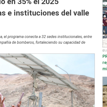
ió en 35% el 2025
 e instituciones del valle
a, el programa conecta a 32 sedes institucionales, entre
ompañía de bomberos, fortaleciendo su capacidad de
01
PR
re
mi