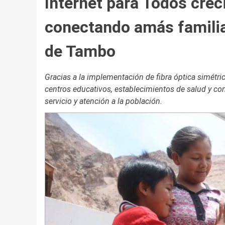
Internet para Todos crec
conectando amás familias
de Tambo
Gracias a la implementación de fibra óptica simétric
centros educativos, establecimientos de salud y c
servicio y atención a la población.