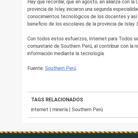
Hay que recordar, que en agosto, en alianza con la 
provincia de Islay, iniciaron una segunda especialid
conocimientos tecnológicos de los docentes y así op
beneficio de los escolares de la provincia de Isla
Con todos estos esfuerzos, Internet para Todos se
comunitario de Southern Perú, al contribuir con la 
información mediante la tecnología.
Fuente:
Southern Perú
.
TAGS RELACIONADOS
internet
|
minería
|
Southern Perú