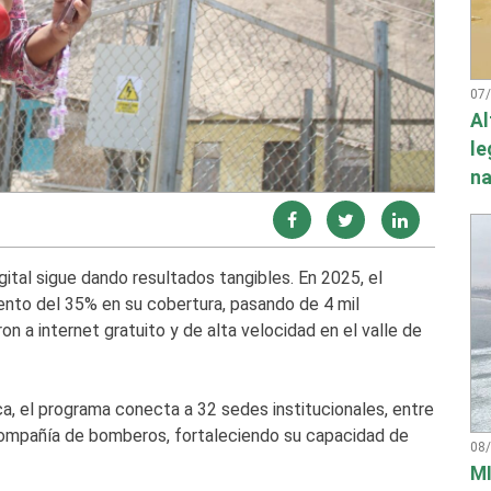
07
Al
le
na
ital sigue dando resultados tangibles. En 2025, el
ento del 35% en su cobertura, pasando de 4 mil
n a internet gratuito y de alta velocidad en el valle de
ca, el programa conecta a 32 sedes institucionales, entre
compañía de bomberos, fortaleciendo su capacidad de
08
MI