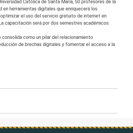
Universidad Católica de Santa María, 50 profesores de la
ad en herramientas digitales que enriquecerá los
timizar el uso del servicio gratuito de internet en
y. La capacitación será por dos semestres académicos.
 consolida como un pilar del relacionamiento
reducción de brechas digitales y fomentar el acceso a la