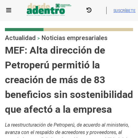
Skip
to
SUSCRÍBETE
content
Actualidad
Noticias empresariales
>
MEF: Alta dirección de
Petroperú permitió la
creación de más de 83
beneficios sin sostenibilidad
que afectó a la empresa
La reestructuración de Petroperú, de acuerdo al ministerio,
avanza con el respaldo de acreedores y proveedores, al