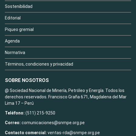
Sostenibilidad
Editorial
Piqueo gremial
Agenda
Normativa
Términos, condiciones y privacidad
SOBRE NOSOTROS
@ Sociedad Nacional de Minería, Petróleo y Energía. Todos los
derechos reservados. Francisco Graña 671, Magdalena del Mar
Lima 17 – Perú
Teléfono:
(511) 215-9250
Correo:
comunicaciones@snmpe.org.pe
Contacto comercial:
ventas-rda@snmpe.org.pe