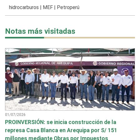
hidrocarburos
|
MEF
|
Petroperú
Notas más visitadas
01/07/2026
PROINVERSIÓN: se inicia construcción de la
represa Casa Blanca en Arequipa por S/ 151
millones mediante Obras por Impuestos