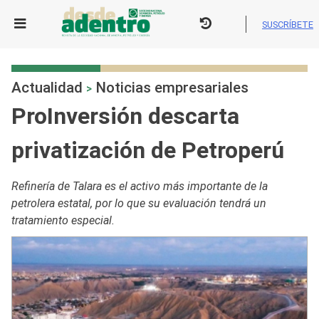
Skip
to
SUSCRÍBETE
content
Actualidad
Noticias empresariales
>
ProInversión descarta
privatización de Petroperú
Refinería de Talara es el activo más importante de la
petrolera estatal, por lo que su evaluación tendrá un
tratamiento especial.