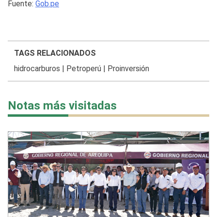
Fuente:
Gob.pe
TAGS RELACIONADOS
hidrocarburos
|
Petroperú
|
Proinversión
Notas más visitadas