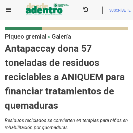
Skip
to
SUSCRÍBETE
content
Piqueo gremial
Galería
>
Antapaccay dona 57
toneladas de residuos
reciclables a ANIQUEM para
financiar tratamientos de
quemaduras
Residuos reciclados se convierten en terapias para niños en
rehabilitación por quemaduras.