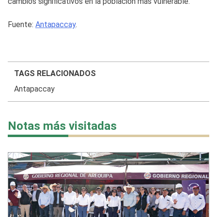
cambios significativos en la población más vulnerable.
Fuente:
Antapaccay
.
TAGS RELACIONADOS
Antapaccay
Notas más visitadas