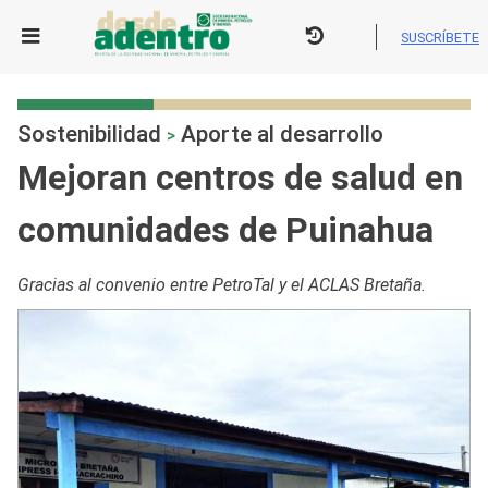
Skip
to
SUSCRÍBETE
content
Sostenibilidad
Aporte al desarrollo
>
Mejoran centros de salud en
comunidades de Puinahua
Gracias al convenio entre PetroTal y el ACLAS Bretaña.