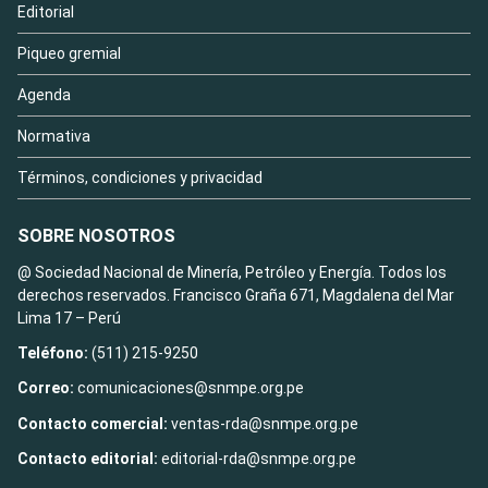
Editorial
Piqueo gremial
Agenda
Normativa
Términos, condiciones y privacidad
SOBRE NOSOTROS
@ Sociedad Nacional de Minería, Petróleo y Energía. Todos los
derechos reservados. Francisco Graña 671, Magdalena del Mar
Lima 17 – Perú
Teléfono:
(511) 215-9250
Correo:
comunicaciones@snmpe.org.pe
Contacto comercial:
ventas-rda@snmpe.org.pe
Contacto editorial:
editorial-rda@snmpe.org.pe