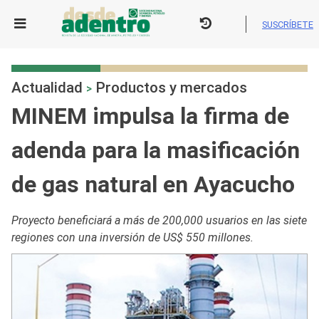
Skip
to
SUSCRÍBETE
content
Actualidad
Productos y mercados
>
MINEM impulsa la firma de
adenda para la masificación
de gas natural en Ayacucho
Proyecto beneficiará a más de 200,000 usuarios en las siete
regiones con una inversión de US$ 550 millones.