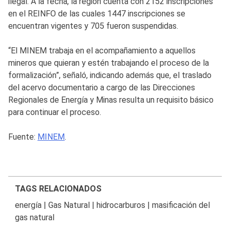
ilegal. A la fecha, la región cuenta con 2152 inscripciones
en el REINFO de las cuales 1447 inscripciones se
encuentran vigentes y 705 fueron suspendidas.
“El MINEM trabaja en el acompañamiento a aquellos
mineros que quieran y estén trabajando el proceso de la
formalización”, señaló, indicando además que, el traslado
del acervo documentario a cargo de las Direcciones
Regionales de Energía y Minas resulta un requisito básico
para continuar el proceso.
Fuente:
MINEM
.
TAGS RELACIONADOS
energía
|
Gas Natural
|
hidrocarburos
|
masificación del
gas natural