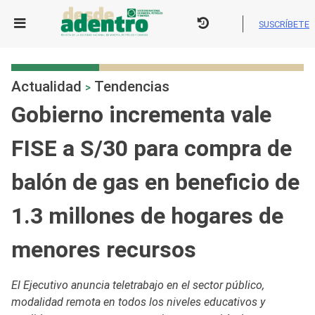
Skip
to
SUSCRÍBETE
content
Actualidad
Tendencias
>
Gobierno incrementa vale
FISE a S/30 para compra de
balón de gas en beneficio de
1.3 millones de hogares de
menores recursos
El Ejecutivo anuncia teletrabajo en el sector público,
modalidad remota en todos los niveles educativos y