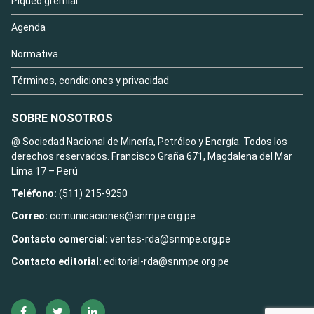
Piqueo gremial
Agenda
Normativa
Términos, condiciones y privacidad
SOBRE NOSOTROS
@ Sociedad Nacional de Minería, Petróleo y Energía. Todos los
derechos reservados. Francisco Graña 671, Magdalena del Mar
Lima 17 – Perú
Teléfono:
(511) 215-9250
Correo:
comunicaciones@snmpe.org.pe
Contacto comercial:
ventas-rda@snmpe.org.pe
Contacto editorial:
editorial-rda@snmpe.org.pe