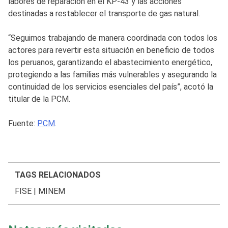
labores de reparación en el KP-43 y las acciones
destinadas a restablecer el transporte de gas natural.
“Seguimos trabajando de manera coordinada con todos los
actores para revertir esta situación en beneficio de todos
los peruanos, garantizando el abastecimiento energético,
protegiendo a las familias más vulnerables y asegurando la
continuidad de los servicios esenciales del país”, acotó la
titular de la PCM.
Fuente:
PCM
.
TAGS RELACIONADOS
FISE
|
MINEM