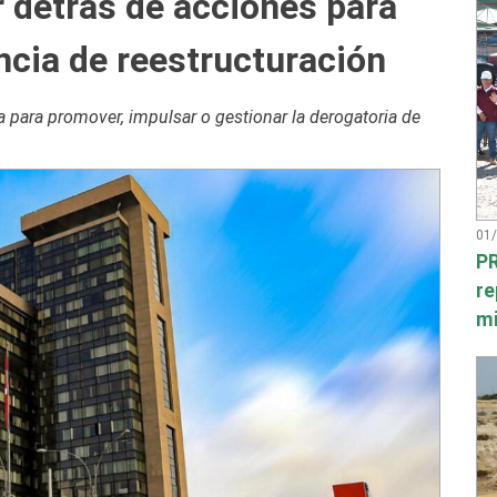
 detrás de acciones para
ncia de reestructuración
a para promover, impulsar o gestionar la derogatoria de
01
PR
re
mi