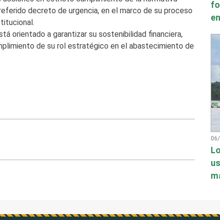
fo
 referido decreto de urgencia, en el marco de su proceso
en
titucional.
á orientado a garantizar su sostenibilidad financiera,
mplimiento de su rol estratégico en el abastecimiento de
06
Lo
us
má