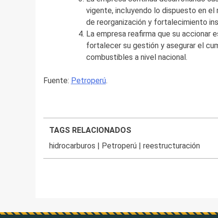
vigente, incluyendo lo dispuesto en el
de reorganización y fortalecimiento ins
La empresa reafirma que su accionar est
fortalecer su gestión y asegurar el cu
combustibles a nivel nacional.
Fuente:
Petroperú
.
TAGS RELACIONADOS
hidrocarburos
|
Petroperú
|
reestructuración