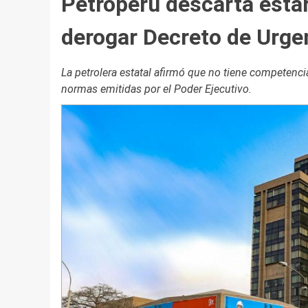
Petroperú descarta estar
derogar Decreto de Urge
La petrolera estatal afirmó que no tiene competenci
normas emitidas por el Poder Ejecutivo.