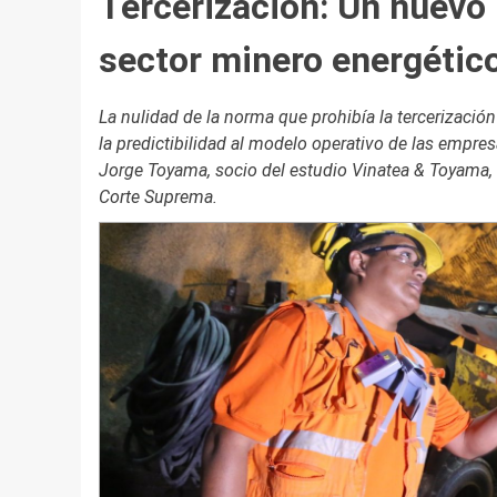
Tercerización: Un nuevo 
sector minero energétic
La nulidad de la norma que prohibía la tercerizació
la predictibilidad al modelo operativo de las empre
Jorge Toyama, socio del estudio Vinatea & Toyama, 
Corte Suprema.