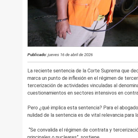
Publicado:
jueves 16 de abril de 2026
La reciente sentencia de la Corte Suprema que de
marca un punto de inflexión en el régimen de terceri
tercerización de actividades vinculadas al denomin
cuestionamientos en sectores intensivos en contra
Pero ¿qué implica esta sentencia? Para el abogado
nulidad de la sentencia es de vital relevancia para
“Se convalida el régimen de contrata y tercerizació
principales o nucleares”, sostiene.