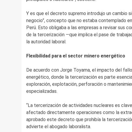
Y es que el decreto supremo introdujo un cambio sign
negocio”, concepto que no estaba contemplado en l
Perú. Esto obligaba a las empresas a revisar sus c
de la tercerización —que implica el pase de trabajad
la autoridad laboral.
Flexibilidad para el sector minero energético
De acuerdo con Jorge Toyama, el impacto del fallo 
energético, donde la tercerización es parte esenci
exploración, explotación, perforación o mantenimie
especializadas.
“La tercerización de actividades nucleares es clave p
afectado directamente operaciones como la extrac
aprobado este decreto que prohibía la tercerización,
advierte el abogado laboralista.