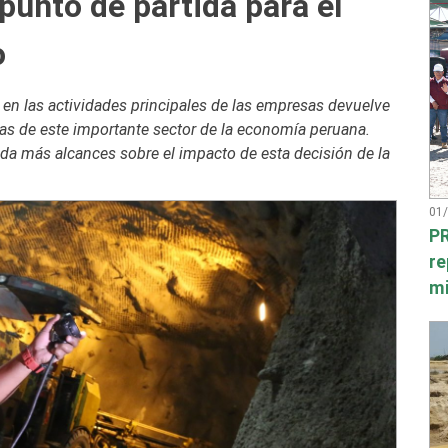
punto de partida para el
o
n en las actividades principales de las empresas devuelve
sas de este importante sector de la economía peruana.
da más alcances sobre el impacto de esta decisión de la
01
PR
re
mi