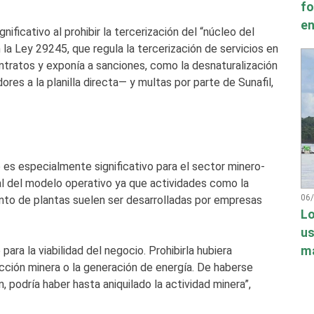
fo
en
ificativo al prohibir la tercerización del “núcleo del
a Ley 29245, que regula la tercerización de servicios en
ontratos y exponía a sanciones, como la desnaturalización
ores a la planilla directa— y multas por parte de Sunafil,
es especialmente significativo para el sector minero-
al del modelo operativo ya que actividades como la
06
nto de plantas suelen ser desarrolladas por empresas
Lo
us
má
ara la viabilidad del negocio. Prohibirla hubiera
ción minera o la generación de energía. De haberse
 podría haber hasta aniquilado la actividad minera”,