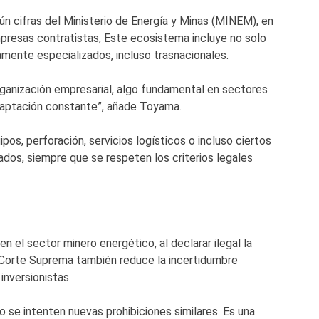
ún cifras del Ministerio de Energía y Minas (MINEM), en
presas contratistas, Este ecosistema incluye no solo
ente especializados, incluso trasnacionales.
organización empresarial, algo fundamental en sectores
adaptación constante”, añade Toyama.
s, perforación, servicios logísticos o incluso ciertos
ados, siempre que se respeten los criterios legales
n el sector minero energético, al declarar ilegal la
la Corte Suprema también reduce la incertidumbre
inversionistas.
ro se intenten nuevas prohibiciones similares. Es una