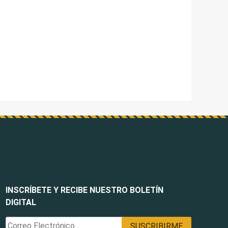
INSCRÍBETE Y RECIBE NUESTRO BOLETÍN
DIGITAL