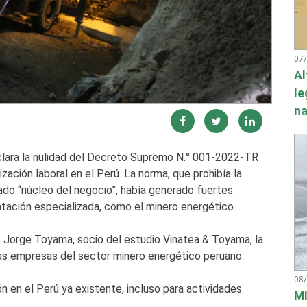
07
Al
le
na
clara la nulidad del Decreto Supremo N.° 001-2022-TR
zación laboral en el Perú. La norma, que prohibía la
ado “núcleo del negocio”, había generado fuertes
tación especializada, como el minero energético.
 Jorge Toyama, socio del estudio Vinatea & Toyama, la
 las empresas del sector minero energético peruano.
08
n en el Perú ya existente, incluso para actividades
MI