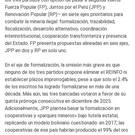
Fuerza Popular (FP), Juntos por el Perú (JPP) y
Renovación Popular (RP)— en siete ejes prioritarios para
combatir la minería ilegal: formalización, trazabilidad,
fiscalización, desarrollo alternativo, coordinación
interinstitucional, cooperación transfronteriza y presencia
del Estado. FP presenta propuestas alineadas en seis ejes,
JPP en dos y RP en solo uno.
En el eje de formalización, la omisión más grave es que
ninguno de los tres partidos propone eliminar el REINFO ni
establecer plazos improrrogables, pese a que solo el 2.4%
de los inscritos ha logrado formalizarse en más de una
década. Más aún, las tres bancadas votaron a favor de su
quinta prórroga consecutiva en diciembre de 2025.
Adicionalmente, JPP plantea basar la formalización en
cooperativas y «parques mineros» bajo tutela estatal,
replicando un modelo boliviano cuestionado: en 2017, las
cooperativas de ese país habrían producido el 99% del oro