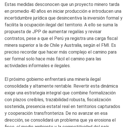
Estas medidas desconocen que un proyecto minero tarda
en promedio 40 años en iniciar producción e introducen una
incertidumbre jurídica que desincentiva la inversión formal y
facilita la ocupación ilegal del territorio. A ello se suma la
propuesta de JPP de aumentar regalías y revisar
contratos, pese a que el Perú ya registra una carga fiscal
minera superior a la de Chile y Australia, según el FMI. Es
preciso recordar que hacer más complejo el camino para
ser formal solo hace más fácil el camino para las
actividades informales e ilegales.
El próximo gobierno enfrentará una minería ilegal
consolidada y altamente rentable. Revertir esta dinámica
exige una estrategia integral que combine formalización
con plazos creíbles, trazabilidad robusta, fiscalización
sostenida, presencia estatal real en territorios capturados
y cooperación transfronteriza. De no avanzar en esa
dirección, se consolidará un problema que ya erosiona el
fisco, el medio ambiente y la competitividad del país.