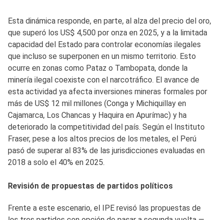
Esta dinámica responde, en parte, al alza del precio del oro,
que superó los US$ 4,500 por onza en 2025, y a la limitada
capacidad del Estado para controlar economías ilegales
que incluso se superponen en un mismo territorio. Esto
ocurre en zonas como Pataz o Tambopata, donde la
minería ilegal coexiste con el narcotráfico. El avance de
esta actividad ya afecta inversiones mineras formales por
más de US$ 12 mil millones (Conga y Michiquillay en
Cajamarca, Los Chancas y Haquira en Apurímac) y ha
deteriorado la competitividad del país. Según el Instituto
Fraser, pese a los altos precios de los metales, el Perú
pasó de superar al 83% de las jurisdicciones evaluadas en
2018 a solo el 40% en 2025.
Revisión de propuestas de partidos políticos
Frente a este escenario, el IPE revisó las propuestas de
los tres partidos con opción de pasar a segunda vuelta —