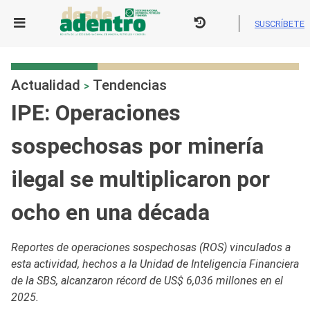
Skip
to
SUSCRÍBETE
content
Actualidad
Tendencias
>
IPE: Operaciones
sospechosas por minería
ilegal se multiplicaron por
ocho en una década
Reportes de operaciones sospechosas (ROS) vinculados a
esta actividad, hechos a la Unidad de Inteligencia Financiera
de la SBS, alcanzaron récord de US$ 6,036 millones en el
2025.