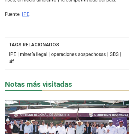
Fuente:
IPE
.
TAGS RELACIONADOS
IPE
|
minería ilegal
|
operaciones sospechosas
|
SBS
|
uif
Notas más visitadas