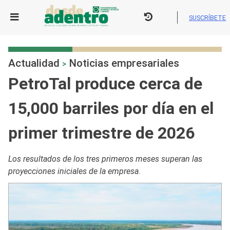
Skip
to
SUSCRÍBETE
content
Actualidad
Noticias empresariales
>
PetroTal produce cerca de
15,000 barriles por día en el
primer trimestre de 2026
Los resultados de los tres primeros meses superan las
proyecciones iniciales de la empresa.