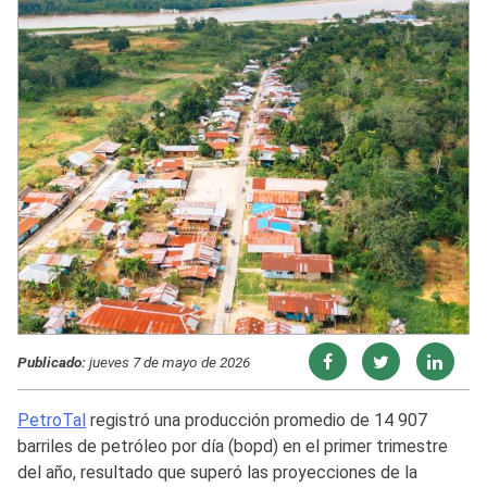
Publicado:
jueves 7 de mayo de 2026
PetroTal
registró una producción promedio de 14 907
barriles de petróleo por día (bopd) en el primer trimestre
del año, resultado que superó las proyecciones de la