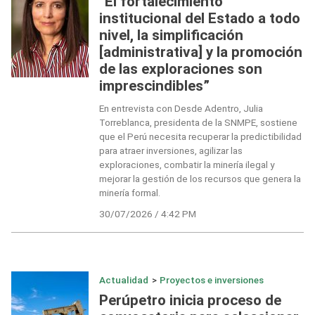
“El fortalecimiento
institucional del Estado a todo
nivel, la simplificación
[administrativa] y la promoción
de las exploraciones son
imprescindibles”
En entrevista con Desde Adentro, Julia
Torreblanca, presidenta de la SNMPE, sostiene
que el Perú necesita recuperar la predictibilidad
para atraer inversiones, agilizar las
exploraciones, combatir la minería ilegal y
mejorar la gestión de los recursos que genera la
minería formal.
30/07/2026 / 4:42 PM
Actualidad
>
Proyectos e inversiones
Perúpetro inicia proceso de