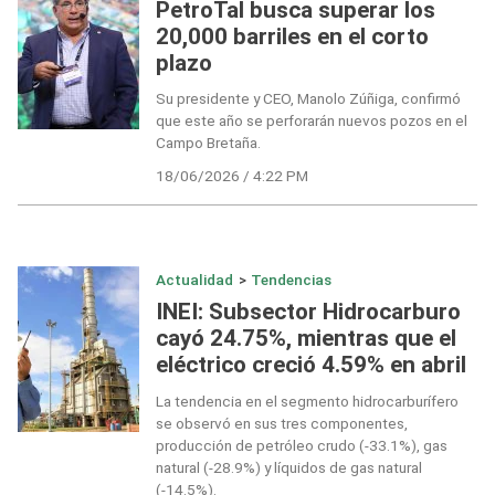
PetroTal busca superar los
20,000 barriles en el corto
plazo
Su presidente y CEO, Manolo Zúñiga, confirmó
que este año se perforarán nuevos pozos en el
Campo Bretaña.
18/06/2026 / 4:22 PM
Actualidad
>
Tendencias
INEI: Subsector Hidrocarburo
cayó 24.75%, mientras que el
eléctrico creció 4.59% en abril
La tendencia en el segmento hidrocarburífero
se observó en sus tres componentes,
producción de petróleo crudo (-33.1%), gas
natural (-28.9%) y líquidos de gas natural
(-14.5%).