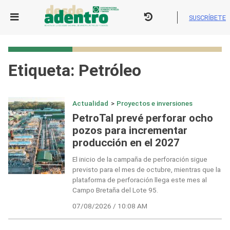
Skip
to
SUSCRÍBETE
content
Etiqueta:
Petróleo
Actualidad
>
Proyectos e inversiones
PetroTal prevé perforar ocho
pozos para incrementar
producción en el 2027
El inicio de la campaña de perforación sigue
previsto para el mes de octubre, mientras que la
plataforma de perforación llega este mes al
Campo Bretaña del Lote 95.
07/08/2026 / 10:08 AM