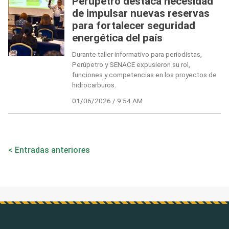
Perúpetro destaca necesidad
de impulsar nuevas reservas
para fortalecer seguridad
energética del país
Durante taller informativo para periodistas,
Perúpetro y SENACE expusieron su rol,
funciones y competencias en los proyectos de
hidrocarburos.
01/06/2026 / 9:54 AM
Navegación
Entradas anteriores
de
entradas