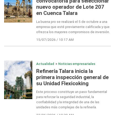
convocatoria para seleccionar
nuevo operador de Lote 207
en Cuenca Talara
La buena pro se realizará el 5 de octubre a una
empresa que esté previamente calificada y que
ofrezca los mayores compromisos de inversión.
15/07/2026 / 10:17 AM
Actualidad
>
Noticias empresariales
Refinería Talara inicia la
primera inspección general de
su Unidad Flexicoking
Este proceso constituye un paso fundamental
para reforzar la seguridad industrial, la
confiabilidad y la integridad de una de las
unidades más complejas de la refinería.
23/06/2026 / 10:39 AM