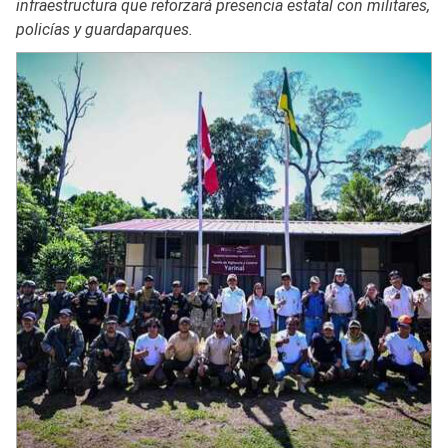
infraestructura que reforzará presencia estatal con militares,
policías y guardaparques.