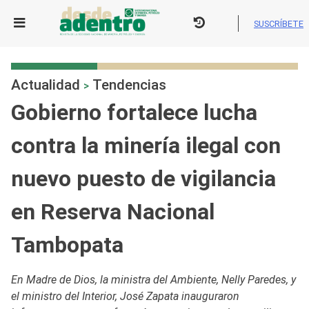
Skip
to
SUSCRÍBETE
content
Actualidad
Tendencias
>
Gobierno fortalece lucha
contra la minería ilegal con
nuevo puesto de vigilancia
en Reserva Nacional
Tambopata
En Madre de Dios, la ministra del Ambiente, Nelly Paredes, y
el ministro del Interior, José Zapata inauguraron