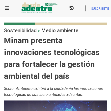
Skip
to
SUSCRÍBETE
content
Sostenibilidad
Medio ambiente
>
Minam presenta
innovaciones tecnológicas
para fortalecer la gestión
ambiental del país
Sector Ambiente exhibió a la ciudadanía las innovaciones
tecnológicas de sus siete entidades adscritas.