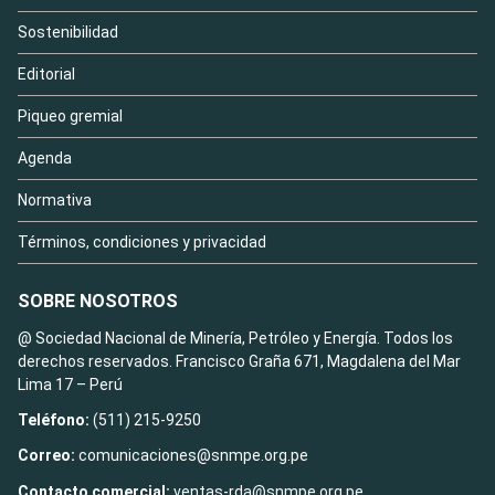
Sostenibilidad
Editorial
Piqueo gremial
Agenda
Normativa
Términos, condiciones y privacidad
SOBRE NOSOTROS
@ Sociedad Nacional de Minería, Petróleo y Energía. Todos los
derechos reservados. Francisco Graña 671, Magdalena del Mar
Lima 17 – Perú
Teléfono:
(511) 215-9250
Correo:
comunicaciones@snmpe.org.pe
Contacto comercial:
ventas-rda@snmpe.org.pe