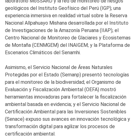
laboratorio MoSSARD y la red de monitoreo de riesgos
geológicos del Instituto Geofísico del Perú (IGP); una
experiencia inmersiva en realidad virtual sobre la Reserva
Nacional Allpahuayo Mishana desarrollada por el Instituto
de Investigaciones de la Amazonía Peruana (IIAP); el
Centro Nacional de Monitoreo de Glaciares y Ecosistemas
de Montaña (CENMGEM) del INAIGEM; y la Plataforma de
Escenarios Climáticos del Senamhi.
Asimismo, el Servicio Nacional de Áreas Naturales
Protegidas por el Estado (Sernanp) presentó tecnologías
para el monitoreo de la biodiversidad; el Organismo de
Evaluación y Fiscalización Ambiental (OEFA) mostró
herramientas innovadoras para fortalecer la fiscalización
ambiental basada en evidencia; y el Servicio Nacional de
Certificación Ambiental para las Inversiones Sostenibles
(Senace) expuso sus avances en innovación tecnológica y
transformación digital para agilizar los procesos de
certificación ambiental.