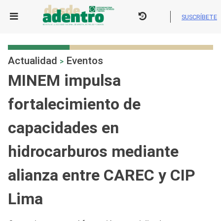
Skip
to
SUSCRÍBETE
content
Actualidad
Eventos
>
MINEM impulsa
fortalecimiento de
capacidades en
hidrocarburos mediante
alianza entre CAREC y CIP
Lima