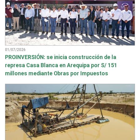
01/07/2026
PROINVERSIÓN: se inicia construcción de la
represa Casa Blanca en Arequipa por S/ 151
millones mediante Obras por Impuestos