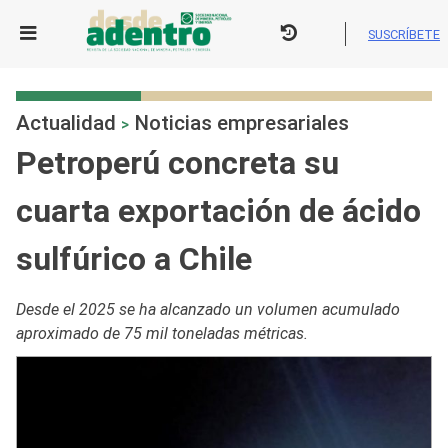
Skip
to
SUSCRÍBETE
content
Actualidad
Noticias empresariales
>
Petroperú concreta su
cuarta exportación de ácido
sulfúrico a Chile
Desde el 2025 se ha alcanzado un volumen acumulado
aproximado de 75 mil toneladas métricas.