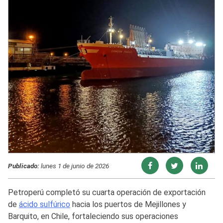
Publicado:
lunes 1 de junio de 2026
Petroperú completó su cuarta operación de exportación
de
ácido sulfúrico
hacia los puertos de Mejillones y
Barquito, en Chile, fortaleciendo sus operaciones