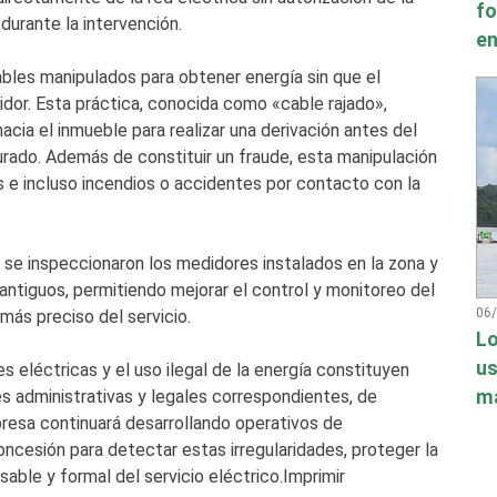
fo
urante la intervención.
en
bles manipulados para obtener energía sin que el
or. Esta práctica, conocida como «cable rajado»,
hacia el inmueble para realizar una derivación antes del
rado. Además de constituir un fraude, esta manipulación
s e incluso incendios o accidentes por contacto con la
 se inspeccionaron los medidores instalados en la zona y
 antiguos, permitiendo mejorar el control y monitoreo del
06
más preciso del servicio.
Lo
us
 eléctricas y el uso ilegal de la energía constituyen
má
s administrativas y legales correspondientes, de
resa continuará desarrollando operativos de
oncesión para detectar estas irregularidades, proteger la
able y formal del servicio eléctrico.Imprimir