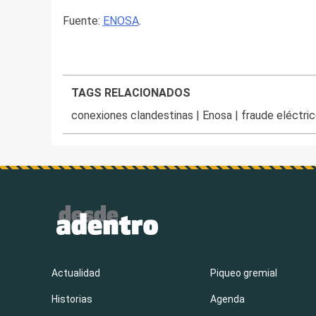
Fuente:
ENOSA
.
TAGS RELACIONADOS
conexiones clandestinas
|
Enosa
|
fraude eléctri
Actualidad
Piqueo gremial
Historias
Agenda