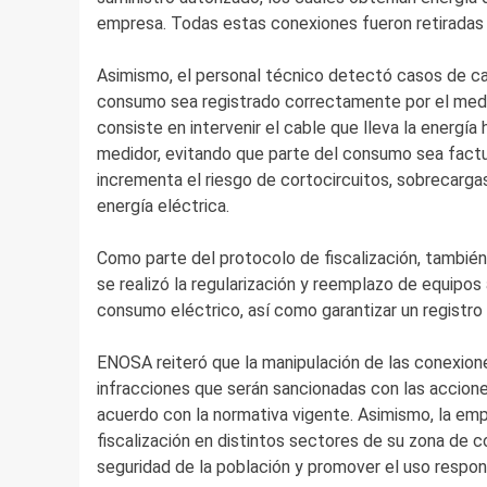
empresa. Todas estas conexiones fueron retiradas d
Asimismo, el personal técnico detectó casos de ca
consumo sea registrado correctamente por el medid
consiste en intervenir el cable que lleva la energía 
medidor, evitando que parte del consumo sea factu
incrementa el riesgo de cortocircuitos, sobrecarga
energía eléctrica.
Como parte del protocolo de fiscalización, también
se realizó la regularización y reemplazo de equipos
consumo eléctrico, así como garantizar un registro 
ENOSA reiteró que la manipulación de las conexiones
infracciones que serán sancionadas con las accione
acuerdo con la normativa vigente. Asimismo, la emp
fiscalización en distintos sectores de su zona de c
seguridad de la población y promover el uso respons