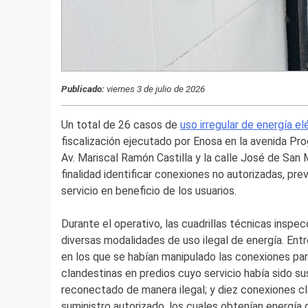
Publicado:
viernes 3 de julio de 2026
Un total de 26 casos de
uso irregular de energía el
fiscalización ejecutado por Enosa en la avenida Pr
Av. Mariscal Ramón Castilla y la calle José de San 
finalidad identificar conexiones no autorizadas, prev
servicio en beneficio de los usuarios.
Durante el operativo, las cuadrillas técnicas inspe
diversas modalidades de uso ilegal de energía. Entr
en los que se habían manipulado las conexiones par
clandestinas en predios cuyo servicio había sido su
reconectado de manera ilegal; y diez conexiones c
suministro autorizado, los cuales obtenían energía d