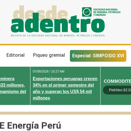
Desde Adentro
Revista de la sociedad nacional de minería, petróleo y energ
Editorial
Piqueo gremial
Especial: SIMPOSIO XVI
07/08/2026 / 10:27 AM
 minera
Exportaciones peruanas crecen
COMMODIT
633 millones,
34% en el primer semestre del
Petróleo 82.0
inamismo del
año y superan los US$ 54 mil
millones
E Energía Perú