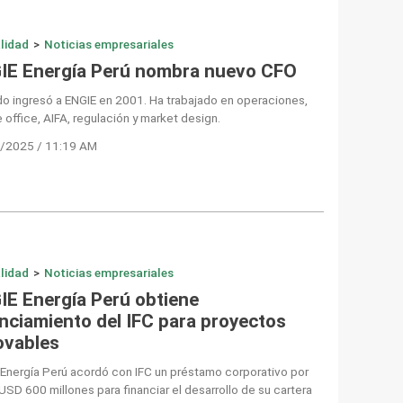
lidad
>
Noticias empresariales
IE Energía Perú nombra nuevo CFO
o ingresó a ENGIE en 2001. Ha trabajado en operaciones,
 office, AIFA, regulación y market design.
/2025 / 11:19 AM
lidad
>
Noticias empresariales
IE Energía Perú obtiene
anciamiento del IFC para proyectos
ovables
Energía Perú acordó con IFC un préstamo corporativo por
USD 600 millones para financiar el desarrollo de su cartera