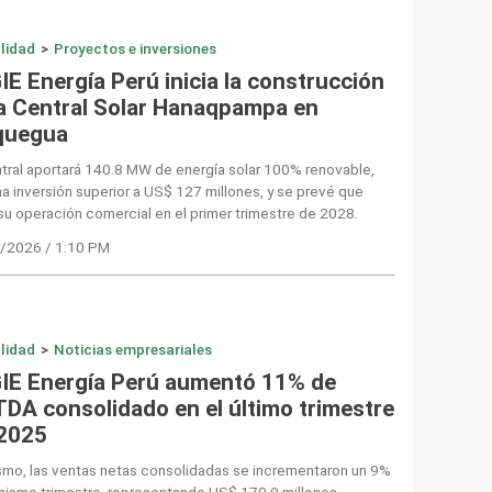
lidad
>
Proyectos e inversiones
IE Energía Perú inicia la construcción
la Central Solar Hanaqpampa en
uegua
tral aportará 140.8 MW de energía solar 100% renovable,
a inversión superior a US$ 127 millones, y se prevé que
 su operación comercial en el primer trimestre de 2028.
/2026 / 1:10 PM
lidad
>
Noticias empresariales
IE Energía Perú aumentó 11% de
TDA consolidado en el último trimestre
 2025
smo, las ventas netas consolidadas se incrementaron un 9%
mismo trimestre, representando US$ 170.0 millones.