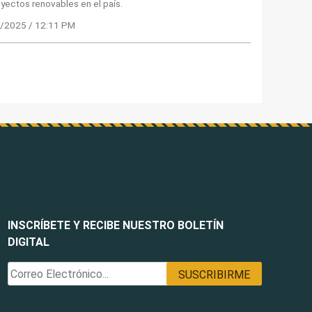
yectos renovables en el país.
/2025 / 12:11 PM
INSCRÍBETE Y RECIBE NUESTRO BOLETÍN
DIGITAL