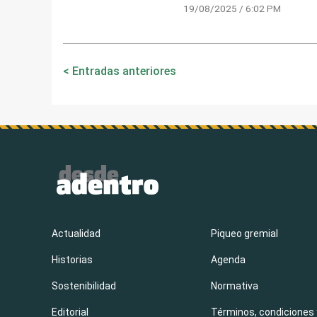
19/08/2025 / 6:02 PM
Navegación
Entradas anteriores
de
entradas
Actualidad
Piqueo gremial
Historias
Agenda
Sostenibilidad
Normativa
Editorial
Términos, condiciones 