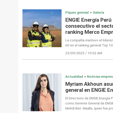
Piqueo gremial
>
Galería
ENGIE Energía Perú 
consecutivo el secto
ranking Merco Emp
La compañía mantuvo el lideraz
60 en el ranking general Top 1
23/09/2025 / 10:02 AM
Actualidad
>
Noticias empres
Myriam Akhoun asum
general en ENGIE En
El Directorio de ENGIE Energía
como Gerente General de ENGIE
Mehdi Ben Maalla, quien fue pro