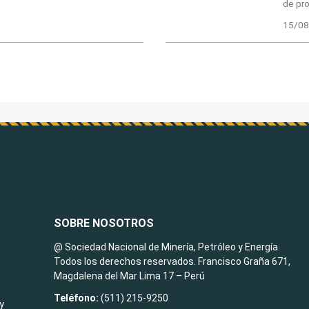
de pro
15/08
SOBRE NOSOTROS
@ Sociedad Nacional de Minería, Petróleo y Energía.
Todos los derechos reservados. Francisco Graña 671,
Magdalena del Mar Lima 17 – Perú
Teléfono:
(511) 215-9250
y