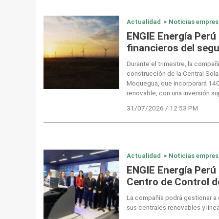
Actualidad
>
Noticias empres
ENGIE Energía Perú 
financieros del seg
Durante el trimestre, la compañí
construcción de la Central Sol
Moquegua, que incorporará 14
renovable, con una inversión su
31/07/2026 / 12:53 PM
Actualidad
>
Noticias empres
ENGIE Energía Perú
Centro de Control 
La compañía podrá gestionar a d
sus centrales renovables y línea