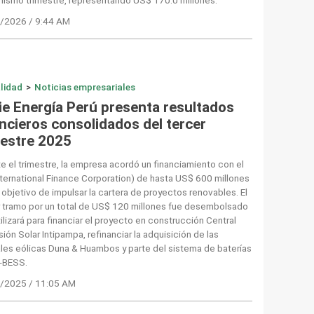
/2026 / 9:44 AM
lidad
>
Noticias empresariales
ie Energía Perú presenta resultados
ancieros consolidados del tercer
mestre 2025
e el trimestre, la empresa acordó un financiamiento con el
nternational Finance Corporation) de hasta US$ 600 millones
 objetivo de impulsar la cartera de proyectos renovables. El
r tramo por un total de US$ 120 millones fue desembolsado
tilizará para financiar el proyecto en construcción Central
ión Solar Intipampa, refinanciar la adquisición de las
les eólicas Duna & Huambos y parte del sistema de baterías
a-BESS.
/2025 / 11:05 AM