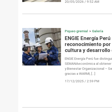
20/05/2026 / 9:52 AM
Piqueo gremial
>
Galería
ENGIE Energía Perú
reconocimiento por 
cultura y desarrollo
ENGIE Energía Perú fue disting
SEMANAeconómica al obtener el
y Bienestar Organizacional – S
gracias a WARMI, […]
17/12/2025 / 2:59 PM