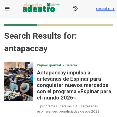
Skip
to
SUSCRÍBETE
content
Search Results for:
antapaccay
Piqueo gremial
>
Galería
Antapaccay impulsa a
artesanas de Espinar para
conquistar nuevos mercados
con el programa «Espinar para
el mundo 2026»
El programa supera las 1,400 artesanas
espinarenses beneficiadas desde 2023.