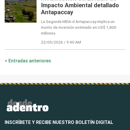
Impacto Ambiental detallado
Antapaccay
La Segunda MEIA-d Antapaccay implica un
monto de inversión estimado en US$ 1,800
millones.
22/05/2026 / 9:40 AM
Navegación
Entradas anteriores
de
entradas
INSCRÍBETE Y RECIBE NUESTRO BOLETÍN DIGITAL