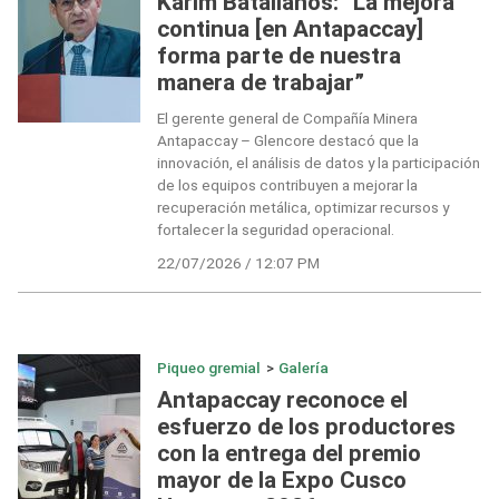
Karim Batallanos: “La mejora
continua [en Antapaccay]
forma parte de nuestra
manera de trabajar”
El gerente general de Compañía Minera
Antapaccay – Glencore destacó que la
innovación, el análisis de datos y la participación
de los equipos contribuyen a mejorar la
recuperación metálica, optimizar recursos y
fortalecer la seguridad operacional.
22/07/2026 / 12:07 PM
Piqueo gremial
>
Galería
Antapaccay reconoce el
esfuerzo de los productores
con la entrega del premio
mayor de la Expo Cusco