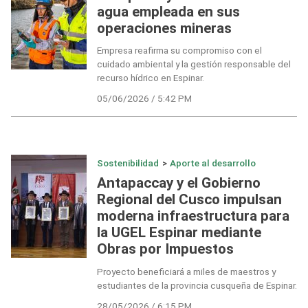
agua empleada en sus
operaciones mineras
Empresa reafirma su compromiso con el
cuidado ambiental y la gestión responsable del
recurso hídrico en Espinar.
05/06/2026 / 5:42 PM
Sostenibilidad
>
Aporte al desarrollo
Antapaccay y el Gobierno
Regional del Cusco impulsan
moderna infraestructura para
la UGEL Espinar mediante
Obras por Impuestos
Proyecto beneficiará a miles de maestros y
estudiantes de la provincia cusqueña de Espinar.
28/05/2026 / 6:15 PM