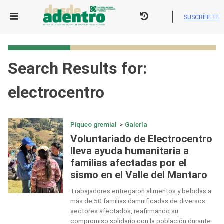
Skip
to
SUSCRÍBETE
content
Search Results for:
electrocentro
Piqueo gremial
>
Galería
Voluntariado de Electrocentro
lleva ayuda humanitaria a
familias afectadas por el
sismo en el Valle del Mantaro
Trabajadores entregaron alimentos y bebidas a
más de 50 familias damnificadas de diversos
sectores afectados, reafirmando su
compromiso solidario con la población durante