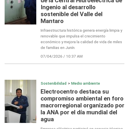
de la Central Hidroeléctrica de
Ingenio al desarrollo
sostenible del Valle del
Mantaro
Infraestructura histórica genera energía limpia y
renovable que impulsa el crecimiento
económico y mejora la calidad de vida de miles
de familias en Junín.
07/04/2026 / 10:37 AM
Sostenibilidad
>
Medio ambiente
Electrocentro destaca su
compromiso ambiental en foro
macrorregional organizado por
la ANA por el día mundial del
agua
Empresa eléctrica participó en espacio técnico