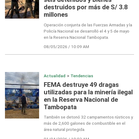
destruidos por más de S/ 3.8
millones
Operación conjunta de las Fuerzas Armadas y la
Policía Nacional se desarrolló el 4 y 5 de mayo
en la Reserva Nacional Tambopata.
08/05/2026 / 10:09 AM
Actualidad
>
Tendencias
FEMA destruye 49 dragas
utilizadas para la minería ilegal
en la Reserva Nacional de
Tambopata
También se detonó 32 campamentos rústicos y
más de 2,600 galones de combustible en el
área natural protegida.
01/04/2026 / 10:03 AM