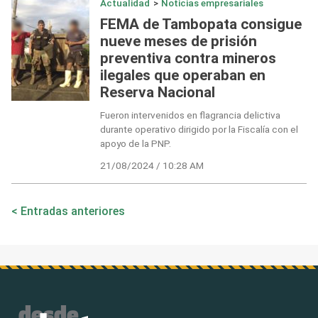
Actualidad
>
Noticias empresariales
FEMA de Tambopata consigue
nueve meses de prisión
preventiva contra mineros
ilegales que operaban en
Reserva Nacional
Fueron intervenidos en flagrancia delictiva
durante operativo dirigido por la Fiscalía con el
apoyo de la PNP.
21/08/2024 / 10:28 AM
Navegación
Entradas anteriores
de
entradas