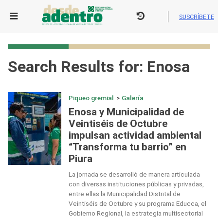
Skip
to
SUSCRÍBETE
content
Search Results for:
Enosa
Piqueo gremial
>
Galería
Enosa y Municipalidad de
Veintiséis de Octubre
impulsan actividad ambiental
“Transforma tu barrio” en
Piura
La jornada se desarrolló de manera articulada
con diversas instituciones públicas y privadas,
entre ellas la Municipalidad Distrital de
Veintiséis de Octubre y su programa Educca, el
Gobierno Regional, la estrategia multisectorial