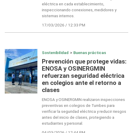
eléctrica en cada establecimiento,
inspeccionando conexiones, medidores y
sistemas internos.
17/03/2026 / 12:33 PM
Sostenibilidad
>
Buenas prácticas
Prevención que protege vidas:
ENOSA y OSINERGMIN
refuerzan seguridad eléctrica
en colegios ante el retorno a
clases
ENOSA y OSINERGMIN realizaron inspecciones
preventivas en colegios de Tumbes para
verificar la seguridad eléctrica y reducir riesgos
antes del inicio de clases, protegiendo a
estudiantes y personal.
04/03/2026 / 12:44 PM