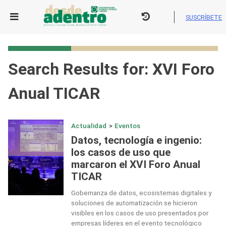
Skip
to
SUSCRÍBETE
content
Search Results for:
XVI Foro
Anual TICAR
Actualidad
>
Eventos
Datos, tecnología e ingenio:
los casos de uso que
marcaron el XVI Foro Anual
TICAR
Gobernanza de datos, ecosistemas digitales y
soluciones de automatización se hicieron
visibles en los casos de uso presentados por
empresas líderes en el evento tecnológico