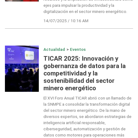
ejes para impulsar la productividad y la
digitalización en el sector minero energético.
14/07/2025 / 10:16 AM
Actualidad
>
Eventos
TICAR 2025: Innovación y
gobernanza de datos para la
competitividad y la
sostenibilidad del sector
minero energético
El XVI Foro Anual TICAR abrió con un llamado de
la SNMPE a consolidar la transformación digital
del sector minero energético. De la mano de
diversos expertos, se abordaron estrategias de
inteligencia artificial responsable,
ciberseguridad, automatización y gestión de
datos como motores para operaciones más