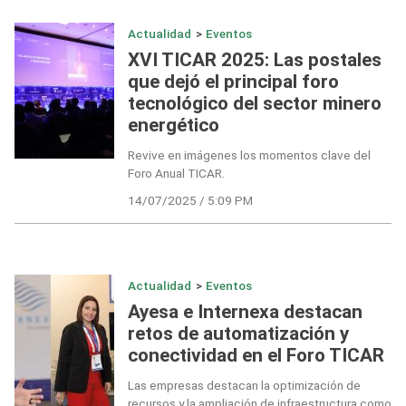
Actualidad
>
Eventos
XVI TICAR 2025: Las postales
que dejó el principal foro
tecnológico del sector minero
energético
Revive en imágenes los momentos clave del
Foro Anual TICAR.
14/07/2025 / 5:09 PM
Actualidad
>
Eventos
Ayesa e Internexa destacan
retos de automatización y
conectividad en el Foro TICAR
Las empresas destacan la optimización de
recursos y la ampliación de infraestructura como